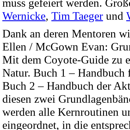
muss gefeiert werden. Gro
Wernicke
,
Tim Taeger
und
Dank an deren Mentoren w
Ellen / McGown Evan: Grun
Mit dem Coyote-Guide zu ei
Natur. Buch 1 – Handbuch f
Buch 2 – Handbuch der Aktiv
diesen zwei Grundlagenbän
werden alle Kernroutinen u
eingeordnet, in die entspr