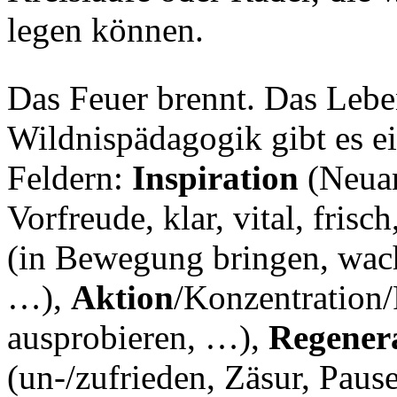
legen können.
Das Feuer brennt. Das Leben
Wildnispädagogik gibt es e
Feldern:
Inspiration
(Neuan
Vorfreude, klar, vital, fris
(in Bewegung bringen, wach,
…),
Aktion
/Konzentration/
ausprobieren, …),
Regener
(un-/zufrieden, Zäsur, Paus