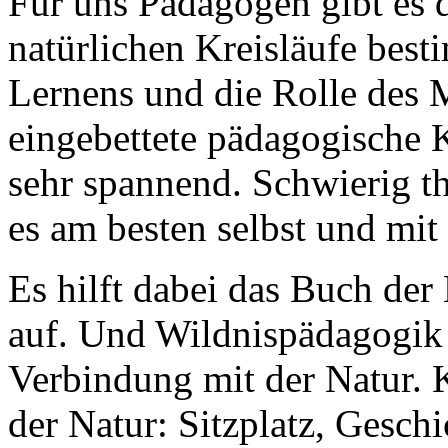
Für uns Pädagogen gibt es 
natürlichen Kreisläufe best
Lernens und die Rolle des M
eingebettete pädagogische K
sehr spannend. Schwierig t
es am besten selbst und mit
Es hilft dabei das Buch der
auf. Und Wildnispädagogik 
Verbindung mit der Natur. 
der Natur: Sitzplatz, Geschi