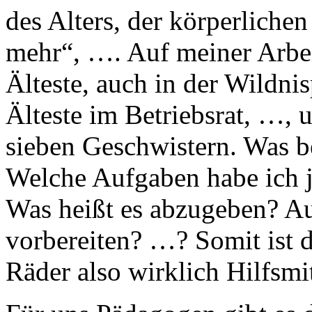
des Alters, der körperliche
mehr“, …. Auf meiner Arbeit
Älteste, auch in der Wildni
Älteste im Betriebsrat, …, 
sieben Geschwistern. Was b
Welche Aufgaben habe ich je
Was heißt es abzugeben? Au
vorbereiten? …? Somit ist da
Räder also wirklich Hilfsmit