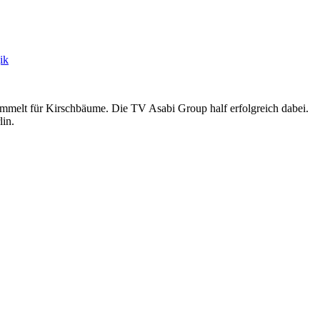
ik
melt für Kirschbäume. Die TV Asabi Group half erfolgreich dabei.
lin.