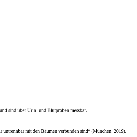
nd sind über Urin- und Blutproben messbar.
wir untrennbar mit den Bäumen verbunden sind“ (München, 2019).