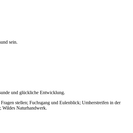
sund sein.
sunde und glückliche Entwicklung.
Fragen stellen; Fuchsgang und Eulenblick; Umherstreifen in der
r; Wildes Naturhandwerk.