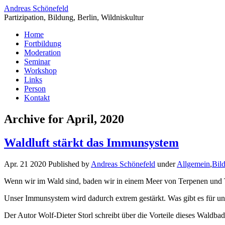
Andreas Schönefeld
Partizipation, Bildung, Berlin, Wildniskultur
Home
Fortbildung
Moderation
Seminar
Workshop
Links
Person
Kontakt
Archive for April, 2020
Waldluft stärkt das Immunsystem
Apr. 21 2020 Published by
Andreas Schönefeld
under
Allgemein
,
Bil
Wenn wir im Wald sind, baden wir in einem Meer von Terpenen und 
Unser Immunsystem wird dadurch extrem gestärkt. Was gibt es für uns
Der Autor Wolf-Dieter Storl schreibt über die Vorteile dieses Wal