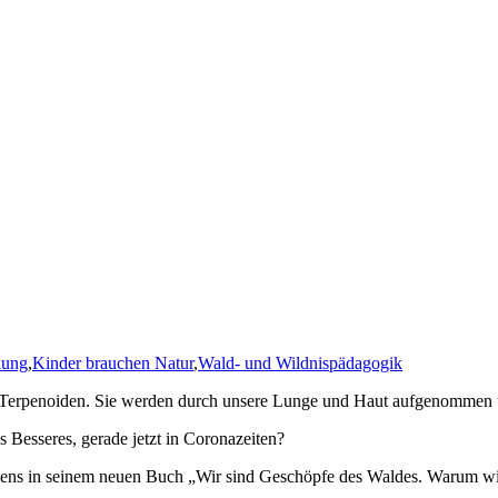
dung
,
Kinder brauchen Natur
,
Wald- und Wildnispädagogik
Terpenoiden. Sie werden durch unsere Lunge und Haut aufgenommen u
 Besseres, gerade jetzt in Coronazeiten?
dbadens in seinem neuen Buch „Wir sind Geschöpfe des Waldes. Warum 