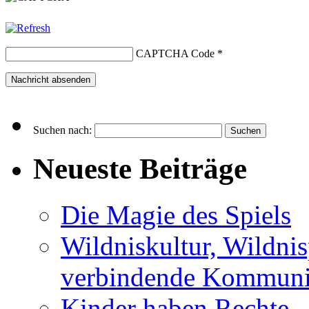
CAPTCHA Code
*
Suchen nach:
Neueste Beiträge
Die Magie des Spiels
Wildniskultur, Wildn
verbindende Kommuni
Kinder haben Rechte –