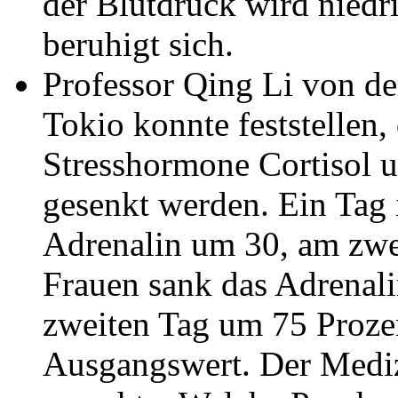
der Blutdruck wird niedr
beruhigt sich.
Professor Qing Li von d
Tokio konnte feststellen,
Stresshormone Cortisol u
gesenkt werden. Ein Tag
Adrenalin um 30, am zwe
Frauen sank das Adrenal
zweiten Tag um 75 Proze
Ausgangswert. Der Mediz