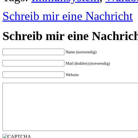
Schreib mir eine Nachricht
Schreib mir eine Nachric
Name (notwendig)
Mail (hidden) (notwendig)
Website