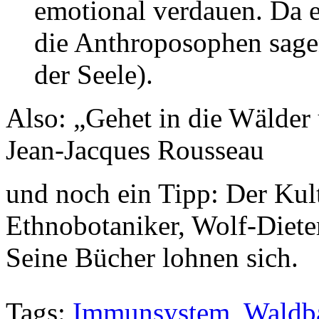
emotional verdauen. Da es
die Anthroposophen sagen
der Seele).
Also: „Gehet in die Wälde
Jean-Jacques Rousseau
und noch ein Tipp: Der Kul
Ethnobotaniker, Wolf-Dieter 
Seine Bücher lohnen sich.
Tags:
Immunsystem
,
Waldb