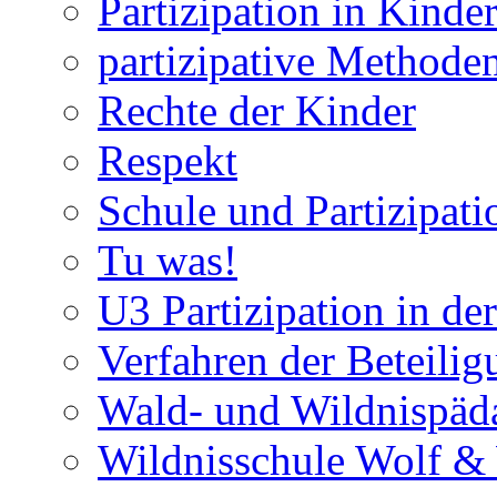
Partizipation in Kinde
partizipative Methode
Rechte der Kinder
Respekt
Schule und Partizipati
Tu was!
U3 Partizipation in de
Verfahren der Beteilig
Wald- und Wildnispäd
Wildnisschule Wolf &