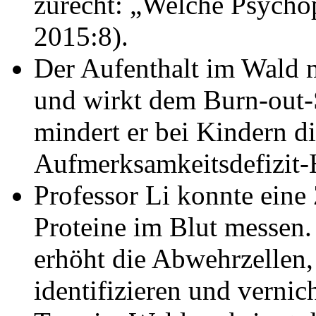
zurecht: „Welche Psycho
2015:8).
Der Aufenthalt im Wald 
und wirkt dem Burn-out
mindert er bei Kindern d
Aufmerksamkeitsdefizit-
Professor Li konnte ein
Proteine im Blut messen
erhöht die Abwehrzellen,
identifizieren und verni