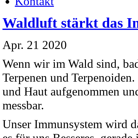
Kontakt
Waldluft stärkt das
Apr. 21 2020
Wenn wir im Wald sind, ba
Terpenen und Terpenoiden.
und Haut aufgenommen und 
messbar.
Unser Immunsystem wird da
es für uns Besseres, gerade 