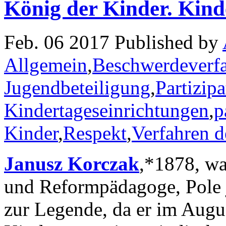
König der Kinder. Kind
Feb. 06 2017 Published by
Allgemein
,
Beschwerdeverf
Jugendbeteiligung
,
Partizipa
Kindertageseinrichtungen
,
p
Kinder
,
Respekt
,
Verfahren d
Janusz Korczak
,*1878, war
und Reformpädagoge, Pole 
zur Legende, da er im Augu