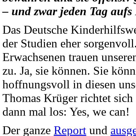
– und zwar jeden Tag aufs
Das Deutsche Kinderhilfswer
der Studien eher sorgenvoll
Erwachsenen trauen unseren
zu. Ja, sie können. Sie kö
hoffnungsvoll in diesen un
Thomas Krüger richtet sich a
dann mal los: Yes, we can!
Der ganze
Report
und
ausg