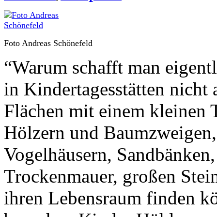
Foto Andreas Schönefeld
“Warum schafft man eigentli
in Kindertagesstätten nicht 
Flächen mit einem kleinen 
Hölzern und Baumzweigen,
Vogelhäusern, Sandbänken, 
Trockenmauer, großen Stei
ihren Lebensraum finden kö