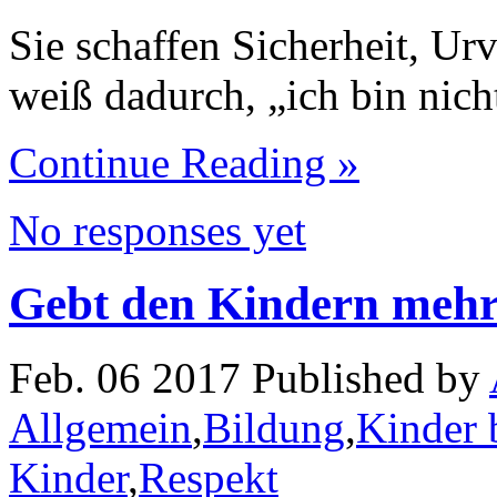
Sie schaffen Sicherheit, Urv
weiß dadurch, „ich bin nicht
Continue Reading »
No responses yet
Gebt den Kindern meh
Feb. 06 2017 Published by
Allgemein
,
Bildung
,
Kinder 
Kinder
,
Respekt