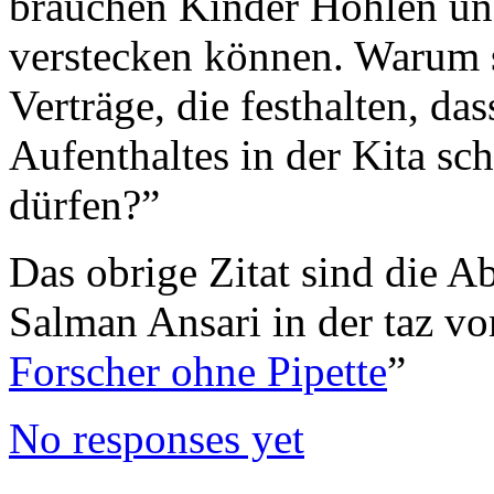
brauchen Kinder Höhlen und
verstecken können. Warum s
Verträge, die festhalten, da
Aufenthaltes in der Kita s
dürfen?”
Das obrige Zitat sind die A
Salman Ansari in der taz v
Forscher ohne Pipette
”
No responses yet