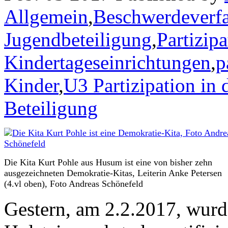
Allgemein
,
Beschwerdeverf
Jugendbeteiligung
,
Partizipa
Kindertageseinrichtungen
,
p
Kinder
,
U3 Partizipation in 
Beteiligung
Die Kita Kurt Pohle aus Husum ist eine von bisher zehn
ausgezeichneten Demokratie-Kitas, Leiterin Anke Petersen
(4.vl oben), Foto Andreas Schönefeld
Gestern, am 2.2.2017, wurd