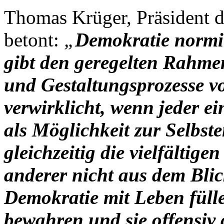
Thomas Krüger, Präsident d
betont:
„
Demokratie normi
gibt den geregelten Rahmen
und Gestaltungsprozesse vo
verwirklicht, wenn jeder e
als Möglichkeit zur Selbste
gleichzeitig die vielfälti
anderer nicht aus dem Blic
Demokratie mit Leben füll
bewahren und sie offensiv