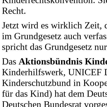
Recht.
Jetzt wird es wirklich Zeit,
im Grundgesetz auch verfa
spricht das Grundgesetz nur
Das
Aktionsbündnis Kind
Kinderhilfswerk, UNICEF D
Kinderschutzbund in Koope
für das Kind) hat dem Deu
Deutschen Bundesrat vorges