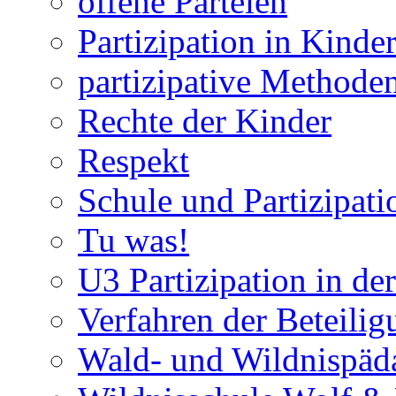
offene Parteien
Partizipation in Kinde
partizipative Methode
Rechte der Kinder
Respekt
Schule und Partizipati
Tu was!
U3 Partizipation in de
Verfahren der Beteilig
Wald- und Wildnispäd