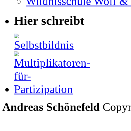
Wildnisschule Wolf &
Hier schreibt
Andreas Schönefeld
Copyri