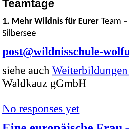
Teamtage
1.
Mehr Wildnis für Eurer
Team
–
Silbersee
post@wildnisschule-wolf
siehe auch
Weiterbildungen
Waldkauz gGmbH
No responses yet
Eine europäische Frau 