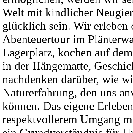
Welt mit kindlicher Neugie
glücklich sein. Wir erleben
Abenteuertour im Plänterwa
Lagerplatz, kochen auf de
in der Hängematte, Geschic
nachdenken darüber, wie wir
Naturerfahrung, den uns an
können. Das eigene Erleben
respektvollerem Umgang mi
ein Grundverständnis für U