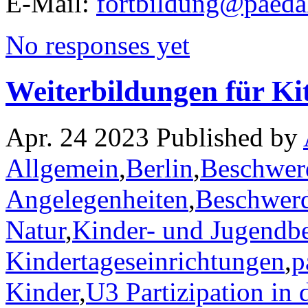
E-Mail:
fortbildung@paeda
No responses yet
Weiterbildungen für Ki
Apr. 24 2023 Published by
Allgemein
,
Berlin
,
Beschwerd
Angelegenheiten
,
Beschwerd
Natur
,
Kinder- und Jugendbe
Kindertageseinrichtungen
,
p
Kinder
,
U3 Partizipation in 