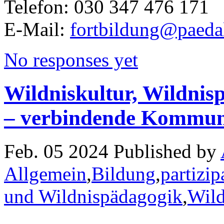
Telefon: 030 347 476 171
E-Mail:
fortbildung@paeda
No responses yet
Wildniskultur, Wildni
– verbindende Kommun
Feb. 05 2024 Published by
Allgemein
,
Bildung
,
partizi
und Wildnispädagogik
,
Wild