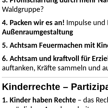
3.
Profilschärfung durch mehr Na
Waldgruppe?
4. Packen wir es an!
Impulse und 
Außenraumgestaltung
5. Achtsam Feuermachen mit Kin
6. Achtsam und kraftvoll für Erz
auftanken, Kräfte sammeln und a
Kinderrechte – Partizip
1. Kinder haben Rechte
– das Rec