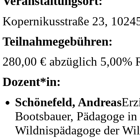
Veranstaltungsort:
Kopernikusstraße 23, 10245
Teilnahmegebühren:
280,00 € abzüglich 5,00% 
Dozent*in:
Schönefeld, Andreas
Erz
Bootsbauer, Pädagoge in
Wildnispädagoge der Wil