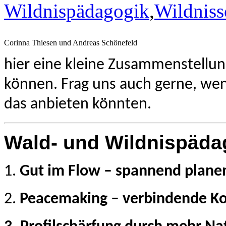
Wildnispädagogik
,
Wildnis
Corinna Thiesen und Andreas Schönefeld
hier eine kleine Zusammenstellung
können. Frag uns auch gerne, wen
das anbieten könnten.
Wald- und Wildnispäda
1.
Gut im Flow –
spannend planen
2.
Peacemaking –
verbindende K