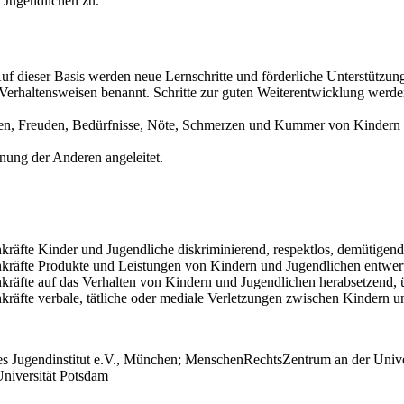
 Jugendlichen zu.
 dieser Basis werden neue Lernschritte und förderliche Unterstützun
rhaltensweisen benannt. Schritte zur guten Weiterentwicklung werden 
sen, Freuden, Bedürfnisse, Nöte, Schmerzen und Kummer von Kindern u
ung der Anderen angeleitet.
kräfte Kinder und Jugendliche diskriminierend, respektlos, demütigend,
achkräfte Produkte und Leistungen von Kindern und Jugendlichen entw
hkräfte auf das Verhalten von Kindern und Jugendlichen herabsetzend, 
kräfte verbale, tätliche oder mediale Verletzungen zwischen Kindern u
sches Jugendinstitut e.V., München; MenschenRechtsZentrum an der U
Universität Potsdam