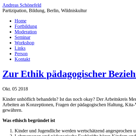
Andreas Schönefeld
Partizipation, Bildung, Berlin, Wildniskultur
Home
Fortbildung
Moderation
Seminar
Workshop
Links
Person
Kontakt
Zur Ethik pädagogischer Bezie
Okt. 05 2018
Kinder unhöflich behandeln? Ist das noch okay? Der Arbeitskreis Men
Arbeiten an Konzeptionen, Fragen der pädagogischen Haltung, Kita-
gewähren.
Was ethisch begründet ist
Kinder und Jugendliche werden wertschätzend angesprochen u