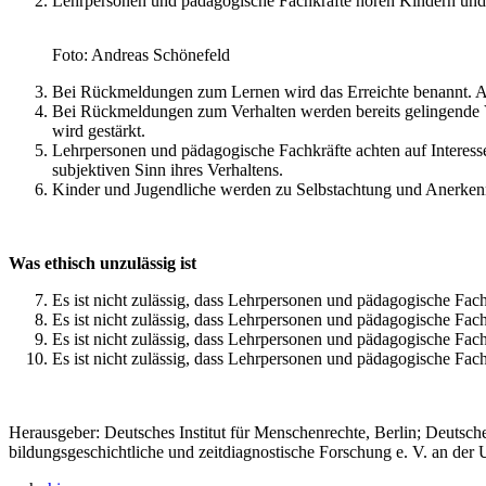
Lehrpersonen und pädagogische Fachkräfte hören Kindern und
Foto: Andreas Schönefeld
Bei Rückmeldungen zum Lernen wird das Erreichte benannt. Auf
Bei Rückmeldungen zum Verhalten werden bereits gelingende Ve
wird gestärkt.
Lehrpersonen und pädagogische Fachkräfte achten auf Interes
subjektiven Sinn ihres Verhaltens.
Kinder und Jugendliche werden zu Selbstachtung und Anerkenn
Was ethisch unzulässig ist
Es ist nicht zulässig, dass Lehrpersonen und pädagogische Fach
Es ist nicht zulässig, dass Lehrpersonen und pädagogische F
Es ist nicht zulässig, dass Lehrpersonen und pädagogische Fac
Es ist nicht zulässig, dass Lehrpersonen und pädagogische Fach
Herausgeber: Deutsches Institut für Menschenrechte, Berlin; Deut
bildungsgeschichtliche und zeitdiagnostische Forschung e. V. an der 