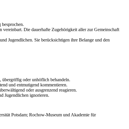
g besprochen.
vereinbart. Die dauerhafte Zugehörigkeit aller zur Gemeinschaft
nd Jugendlichen. Sie berücksichtigen ihre Belange und den
 übergriffig oder unhöflich behandeln.
ertend und entmutigend kommentieren.
überwältigend oder ausgrenzend reagieren.
nd Jugendlichen ignorieren.
niversität Potsdam; Rochow-Museum und Akademie für