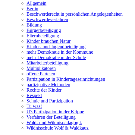
Allgemein
Berlin
Beschwerderecht in persönlichen Angelegenheiten
Beschwerdeverfahren
Bildung
Bürgerbeteiligung
Elternbeteiligung
Kinder brauchen Natur
Kinder- und Jugendbeteiligung
mehr Demokratie in der Kommune
mehr Demokratie in der Schule
Mitarbeiterbeteiligung
Multiplikatoren
offene Parteien
Partizipation in Kindertageseinrichtungen
partizipative Methoden
Rechte der Kinder
Respekt
Schule und Partizipation
Tu was!
U3 Partizipation in der Krippe
Verfahren der Beteiligung
Wald- und Wildnispädagogik
Wildnisschule Wolf & Waldkauz