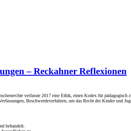
hungen – Reckahner Reflexionen
schenrechte verfasste 2017 eine Ethik, einen Kodex für pädagogisch z
Verfassungen, Beschwerdeverfahren, um das Recht der Kinder und Jug
nd behandelt.