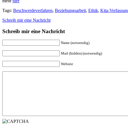
mehr
hier
Tags:
Beschwerdeverfahren
,
Beziehungsarbeit
,
Ethik
,
Kita-Verfassun
Schreib mir eine Nachricht
Schreib mir eine Nachricht
Name (notwendig)
Mail (hidden) (notwendig)
Website