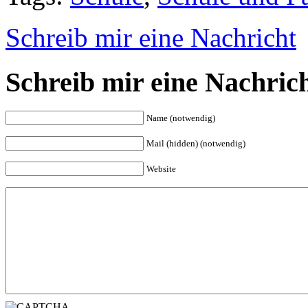
Schreib mir eine Nachricht
Schreib mir eine Nachric
Name (notwendig)
Mail (hidden) (notwendig)
Website