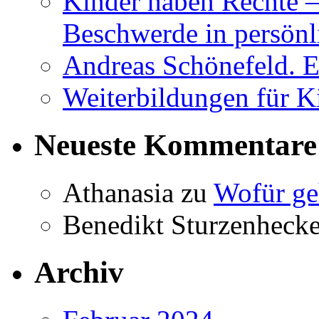
Kinder haben Rechte –
Beschwerde in persönl
Andreas Schönefeld. 
Weiterbildungen für K
Neueste Kommentare
Athanasia
zu
Wofür ge
Benedikt Sturzenhecke
Archiv