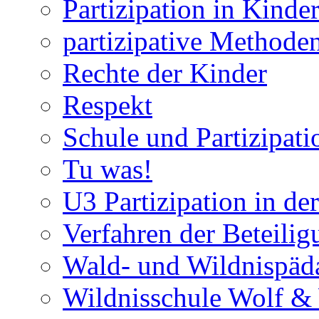
Partizipation in Kinde
partizipative Methode
Rechte der Kinder
Respekt
Schule und Partizipati
Tu was!
U3 Partizipation in de
Verfahren der Beteilig
Wald- und Wildnispäd
Wildnisschule Wolf &