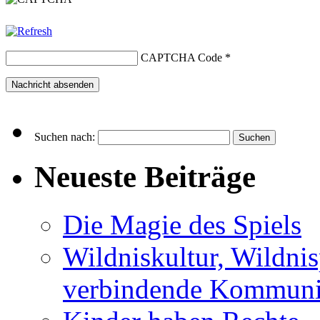
CAPTCHA Code
*
Suchen nach:
Neueste Beiträge
Die Magie des Spiels
Wildniskultur, Wildn
verbindende Kommuni