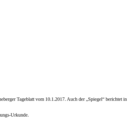
eberger Tageblatt vom 10.1.2017. Auch der „Spiegel“ berichtet in
erungs-Urkunde.