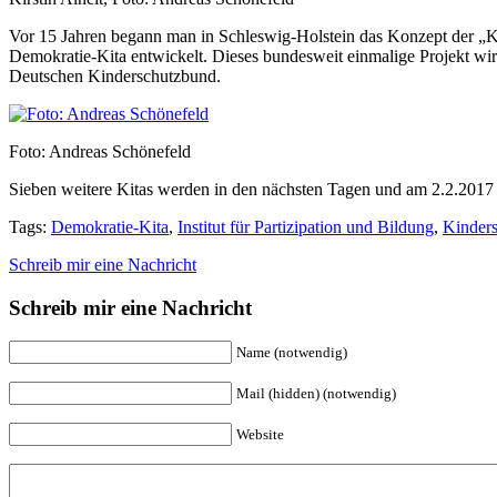
Vor 15 Jahren begann man in Schleswig-Holstein das Konzept der „K
Demokratie-Kita entwickelt. Dieses bundesweit einmalige Projekt wi
Deutschen Kinderschutzbund.
Foto: Andreas Schönefeld
Sieben weitere Kitas werden in den nächsten Tagen und am 2.2.2017 
Tags:
Demokratie-Kita
,
Institut für Partizipation und Bildung
,
Kinders
Schreib mir eine Nachricht
Schreib mir eine Nachricht
Name (notwendig)
Mail (hidden) (notwendig)
Website