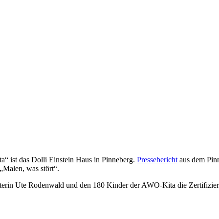
a“ ist das Dolli Einstein Haus in Pinneberg.
Pressebericht
aus dem Pinn
„Malen, was stört“.
Leiterin Ute Rodenwald und den 180 Kinder der AWO-Kita die Zertifizi