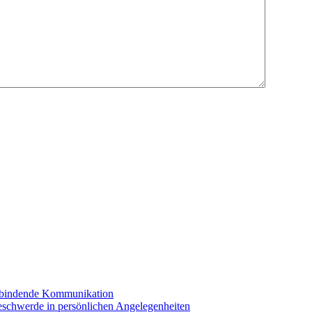
erbindende Kommunikation
eschwerde in persönlichen Angelegenheiten