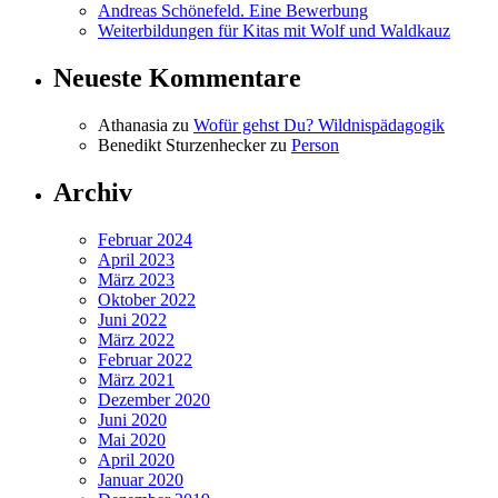
Andreas Schönefeld. Eine Bewerbung
Weiterbildungen für Kitas mit Wolf und Waldkauz
Neueste Kommentare
Athanasia
zu
Wofür gehst Du? Wildnispädagogik
Benedikt Sturzenhecker
zu
Person
Archiv
Februar 2024
April 2023
März 2023
Oktober 2022
Juni 2022
März 2022
Februar 2022
März 2021
Dezember 2020
Juni 2020
Mai 2020
April 2020
Januar 2020