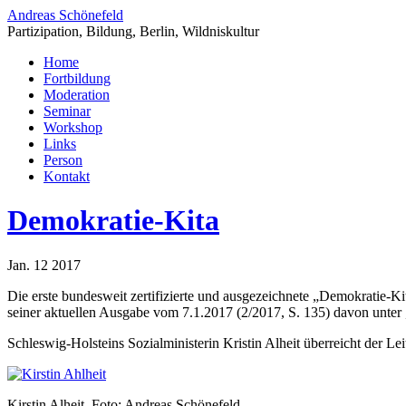
Andreas Schönefeld
Partizipation, Bildung, Berlin, Wildniskultur
Home
Fortbildung
Moderation
Seminar
Workshop
Links
Person
Kontakt
Demokratie-Kita
Jan. 12 2017
Die erste bundesweit zertifizierte und ausgezeichnete „Demokratie-Kit
seiner aktuellen Ausgabe vom 7.1.2017 (2/2017, S. 135) davon unter 
Schleswig-Holsteins Sozialministerin Kristin Alheit überreicht der 
Kirstin Alheit, Foto: Andreas Schönefeld