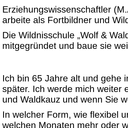
Erziehungswissenschaftler (M
arbeite als
Fortbildner und
Wil
Die
Wildnisschule „Wolf
&
Wal
mitgegründet und baue sie weit
Ich bin 6
5
Jahre alt und gehe 
später
.
Ich werde mich weiter 
und Waldkauz
und wenn Sie wo
In welcher Form, w
ie
flexibel 
welchen Monaten mehr oder w