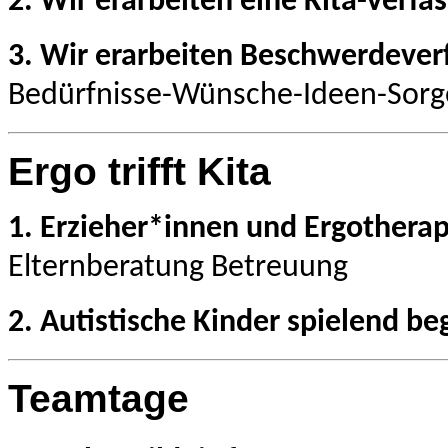
2. Wir erarbeiten eine Kita-Verfa
3.
Wir erarbeiten Beschwerdeverf
Bedürfnisse-Wünsche-Ideen-Sorg
Ergo trifft Kita
1. Erzieher*innen und Ergother
Elternberatung
Betreuung
2. Autistische Kinder spielend be
Teamtage