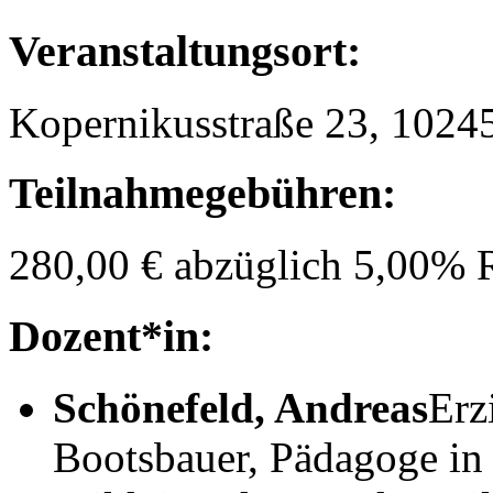
Veranstaltungsort:
Kopernikusstraße 23, 10245
Teilnahmegebühren:
280,00 € abzüglich 5,00% 
Dozent*in:
Schönefeld, Andreas
Erz
Bootsbauer, Pädagoge in