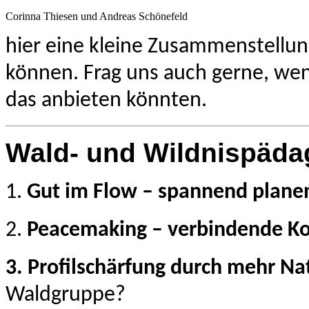
Corinna Thiesen und Andreas Schönefeld
hier eine kleine Zusammenstellung
können. Frag uns auch gerne, wen
das anbieten könnten.
Wald- und Wildnispäda
1.
Gut im Flow –
spannend planen
2.
Peacemaking –
verbindende K
3.
Profilschärfung durch mehr Na
Waldgruppe?