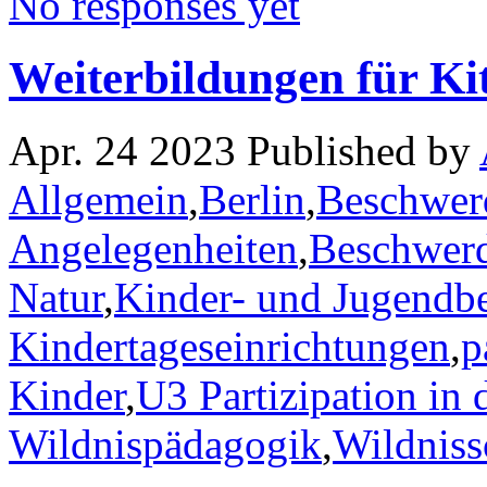
No responses yet
Weiterbildungen für Ki
Apr. 24 2023 Published by
Allgemein
,
Berlin
,
Beschwerd
Angelegenheiten
,
Beschwerd
Natur
,
Kinder- und Jugendbe
Kindertageseinrichtungen
,
p
Kinder
,
U3 Partizipation in 
Wildnispädagogik
,
Wildnis