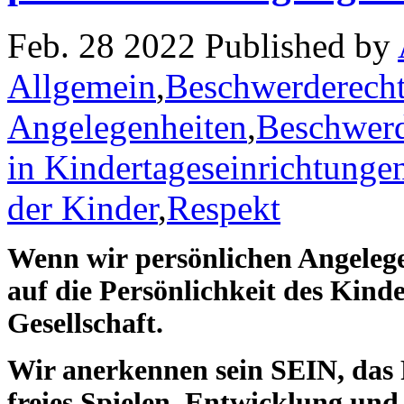
Feb. 28 2022 Published by
Allgemein
,
Beschwerderecht
Angelegenheiten
,
Beschwerd
in Kindertageseinrichtunge
der Kinder
,
Respekt
Wenn wir
persönlichen Angele
auf die Persönlichkeit des Kinde
Gesellschaft.
Wir anerkennen sein SEIN, das 
freies Spielen, Entwicklung und