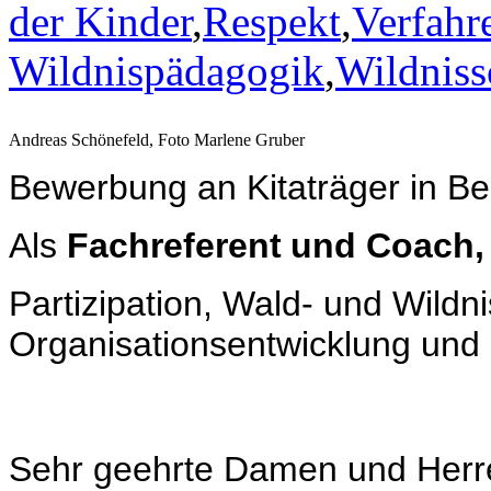
der Kinder
,
Respekt
,
Verfahr
Wildnispädagogik
,
Wildnis
Andreas Schönefeld, Foto Marlene Gruber
Bewerbung an Kitaträger in Ber
Als
Fachreferent
und
Coach
Partizipation, Wald- und Wildn
Organisationsentwicklung und 
Sehr geehrte Damen und Herr