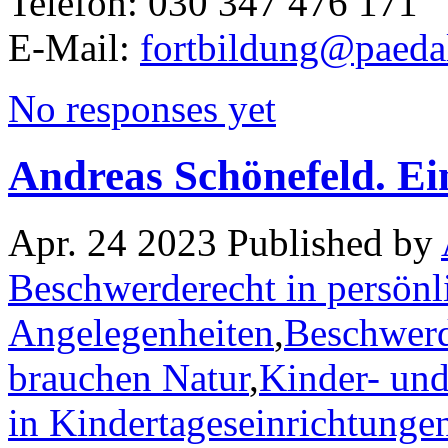
Telefon: 030 347 476 171
E-Mail:
fortbildung@paeda
No responses yet
Andreas Schönefeld. E
Apr. 24 2023 Published by
Beschwerderecht in persönl
Angelegenheiten
,
Beschwerd
brauchen Natur
,
Kinder- und
in Kindertageseinrichtunge