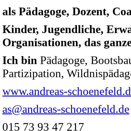
als Pädagoge, Dozent, Co
Kinder, Jugendliche, Erw
Organisationen, das ganz
Ich bin
Pädagoge, Bootsbaue
Partizipation, Wildnispäda
www.andreas-schoenefeld.d
as@andreas-schoenefeld.de
015 73 93 47 217