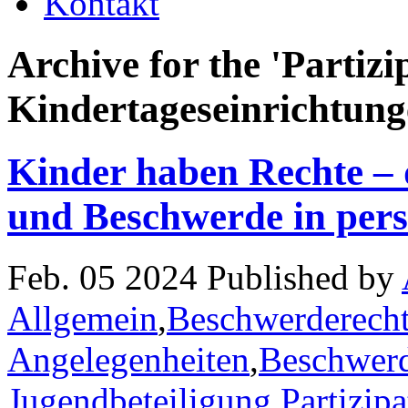
Kontakt
Archive for the 'Partizi
Kindertageseinrichtung
Kinder haben Rechte – 
und Beschwerde in pers
Feb. 05 2024 Published by
Allgemein
,
Beschwerderecht
Angelegenheiten
,
Beschwerd
Jugendbeteiligung
,
Partizipa