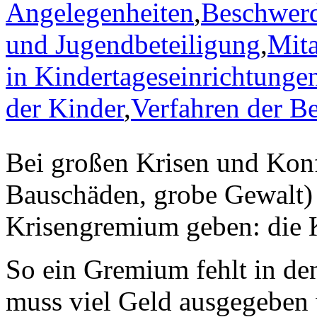
Angelegenheiten
,
Beschwerd
und Jugendbeteiligung
,
Mita
in Kindertageseinrichtunge
der Kinder
,
Verfahren der Be
Bei großen Krisen und Konf
Bauschäden, grobe Gewalt) i
Krisengremium geben: die 
So ein Gremium fehlt in de
muss viel Geld ausgegeben 