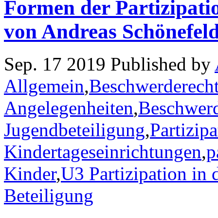
Formen der Partizipatio
von Andreas Schönefel
Sep. 17 2019 Published by
Allgemein
,
Beschwerderecht
Angelegenheiten
,
Beschwerd
Jugendbeteiligung
,
Partizipa
Kindertageseinrichtungen
,
p
Kinder
,
U3 Partizipation in 
Beteiligung