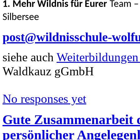
1.
Mehr Wildnis für Eurer
Team
–
Silbersee
post@wildnisschule-wolf
siehe auch
Weiterbildungen
Waldkauz gGmbH
No responses yet
Gute Zusammenarbeit 
persönlicher Angelegenh