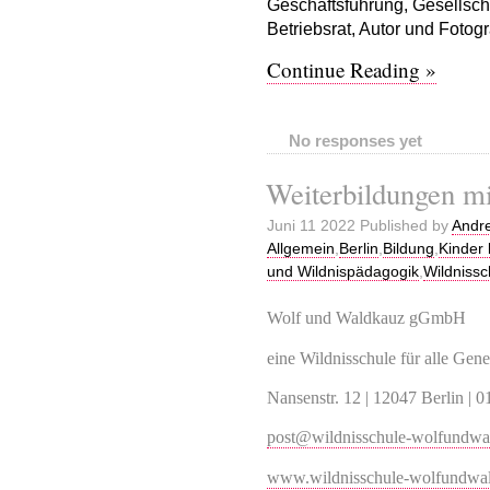
Geschäftsführung, Gesellscha
Betriebsrat, Autor und Fotogr
Continue Reading »
No responses yet
Weiterbildungen m
Juni 11 2022 Published by
Andr
Allgemein
,
Berlin
,
Bildung
,
Kinder
und Wildnispädagogik
,
Wildnissc
Wolf und Waldkauz gGmbH
eine Wildnisschule für alle Gene
Nansenstr. 12 | 12047 Berlin |
post@wildnisschule-wolfundwa
www.wildnisschule-wolfundwa