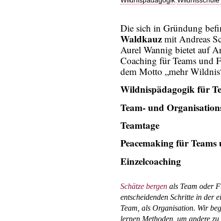
Die sich in Gründung bef
Waldkauz
mit Andreas Sc
Aurel Wannig bietet auf A
Coaching für Teams und Fü
dem Motto „mehr Wildnis“
Wildnispädagogik für T
Team- und Organisation
Teamtage
Peacemaking für Teams 
Einzelcoaching
Schätze bergen
als Team oder Fü
entscheidenden Schritte in der e
Team, als Organisation. Wir be
lernen Methoden, um andere zu 