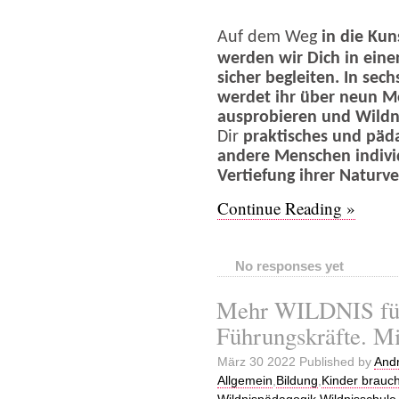
Auf dem Weg
in die Kun
werden wir Dich in eine
sicher begleiten. In s
werdet ihr über neun M
ausprobieren und Wildn
Dir
praktisches und päd
andere Menschen indivi
Vertiefung ihrer Naturv
Continue Reading »
No responses yet
Mehr WILDNIS fü
Führungskräfte. M
März 30 2022 Published by
Andr
Allgemein
,
Bildung
,
Kinder brauc
Wildnispädagogik
,
Wildnisschule