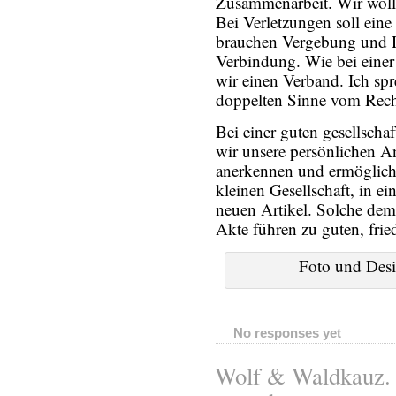
Zusammenarbeit. Wir woll
Bei Verletzungen soll eine
brauchen Vergebung und 
Verbindung. Wie bei eine
wir einen Verband. Ich spr
doppelten Sinne vom Rech
Bei einer guten gesellsch
wir unsere persönlichen 
anerkennen und ermögliche
kleinen Gesellschaft, in ei
neuen Artikel. Solche de
Akte führen zu guten, fri
Foto und Desi
No responses yet
Wolf & Waldkauz. 