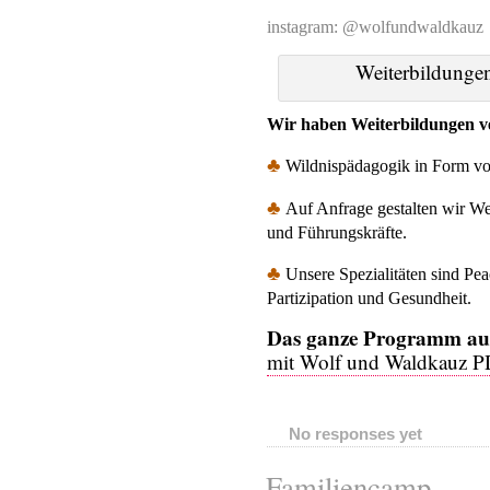
instagram: @wolfundwaldkauz
Weiterbildunge
Wir haben Weiterbildungen ve
♣
Wildnispädagogik in Form v
♣
Auf Anfrage gestalten wir W
und Führungskräfte.
♣
Unsere Spezialitäten sind Pea
Partizipation und Gesundheit.
Das ganze Programm aus
mit Wolf und Waldkauz P
No responses yet
Familiencamp