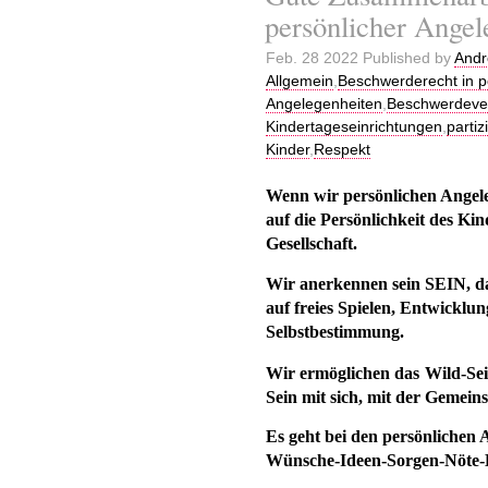
persönlicher Angel
Feb. 28 2022 Published by
Andr
Allgemein
,
Beschwerderecht in p
Angelegenheiten
,
Beschwerdeve
Kindertageseinrichtungen
,
parti
Kinder
,
Respekt
Wenn wir
persönlichen Ange
auf die Persönlichkeit des Kin
Gesellschaft.
Wir anerkennen sein SEIN, d
auf freies Spielen, Entwicklun
Selbstbestimmung
.
Wir ermöglichen
das
Wild-Sei
Sein mit sich, mit der Gemei
Es geht
bei den persönlichen 
Wünsche-Ideen-Sorgen-Nöte-