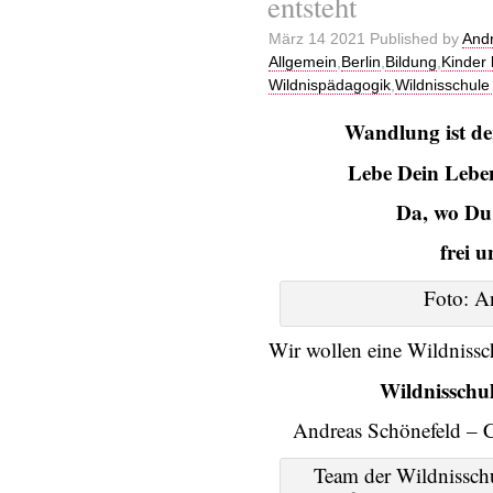
entsteht
März 14 2021 Published by
Andr
Allgemein
,
Berlin
,
Bildung
,
Kinder
Wildnispädagogik
,
Wildnisschule
Wandlung ist de
Lebe Dein Leben
Da, wo Du 
frei 
Foto: A
Wir wollen eine Wildnissc
Wildnisschu
Andreas Schönefeld – 
Team der Wildnissch