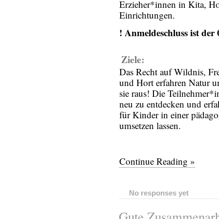
Erzieher*innen in Kita, H
Einrichtungen.
! Anmeldeschluss ist der 
Ziele:
Das Recht auf Wildnis, Fre
und Hort erfahren Natur u
sie raus! Die Teilnehmer*i
neu zu entdecken und erfa
für Kinder in einer pädag
umsetzen lassen.
Continue Reading »
No responses yet
Gute Zusammenarb