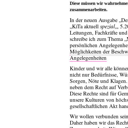
Diese müssen wir wahrnehmen
zusammenarbeiten.
In der neuen Ausgabe „Dem
„KiTa aktuell
spezial
„, 5.2
Leitungen, Fachkräfte und
schreibe ich zum Thema „
persönlichen Angelegenhe
Möglichkeiten der Beschwe
Angelegenheiten
Kinder und wir alle könn
nicht nur Bedürfnisse, Wü
Sorgen, Nöte und Klagen. 
neben dem Recht auf Ver
Diese Rechte sind für Geme
unsere Kulturen von höch
gesellschaftlichen Akt hand
Wir wollen verbunden sei
Daher haben wir das Rech