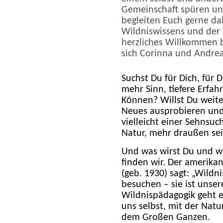
Gemeinschaft
spüren u
begleiten Euch gerne da
Wildniswissens und der 
herzliches Willkommen 
sich Corinna und Andrea
Suchst Du für Dich, für 
mehr Sinn, tiefere Erfa
Können? Willst Du weiter
Neues ausprobieren und
vielleicht einer Sehnsu
Natur, mehr draußen sei
Und was wirst Du und w
finden wir. Der amerikan
(geb. 1930) sagt: „Wildni
besuchen – sie ist unser
Wildnispädagogik geht e
uns selbst, mit der Nat
dem Großen Ganzen.