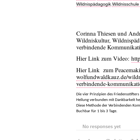
Wildnispädagogik
,
Wildnisschule
Corinna Thiesen und Andr
Wildniskultur, Wildnispä
verbindende Kommunikat
Hier Link zum Video:
htt
Hier Link zum Peacemak
wolfundwaldkauz.de/wildn
verbindende-kommunikati
Die vier Prinzipien des Friedensstifter
Heilung verbunden mit Dankbarkeit hel
Diese Methode der Verbindenden Kommun
Buchbar für 1 bis 3 Tage.
No responses yet