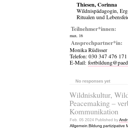
Thiesen, Corinna
Wildnispädagogin, Ergo
Ritualen und Lebensfei
Teilnehmer*innen:
max. 16
Ansprechpartner*in:
Monika Rüdisser
Telefon: 030 347 476 171
E-Mail:
fortbildung@paed
No responses yet
Wildniskultur, Wil
Peacemaking – ver
Kommunikation
Feb. 05 2024 Published by
Andr
Allgemein
,
Bildung
,
partizipative