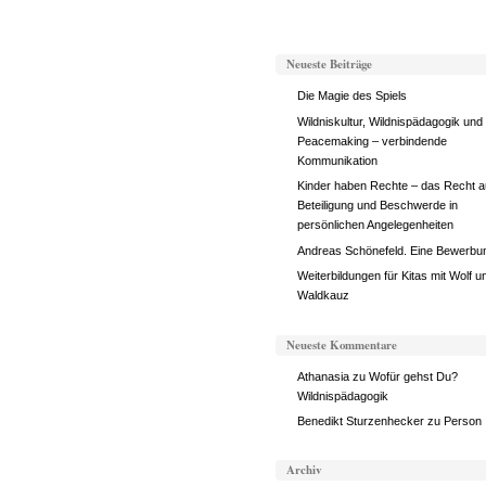
Neueste Beiträge
Die Magie des Spiels
Wildniskultur, Wildnispädagogik und
Peacemaking – verbindende
Kommunikation
Kinder haben Rechte – das Recht a
Beteiligung und Beschwerde in
persönlichen Angelegenheiten
Andreas Schönefeld. Eine Bewerbu
Weiterbildungen für Kitas mit Wolf u
Waldkauz
Neueste Kommentare
Athanasia
zu
Wofür gehst Du?
Wildnispädagogik
Benedikt Sturzenhecker
zu
Person
Archiv