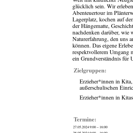
glücklich sein. Wir erlebe
Abenteuertour im Plänterw
Lagerplatz, kochen auf d
der Hängematte, Geschicht
nachdenken darüber, wie wi
Naturerfahrung, den uns a
können. Das eigene Erlebe
respektvollerem Umgang m
ein Grundverständnis für 
Zielgruppen:
Erzieher*innen in Kita
außerschulischen Einri
Erzieher*innen in Kitas
Termine:
27.05.2024
9:00 – 16:00
28.05.2024
9:00 – 16:00