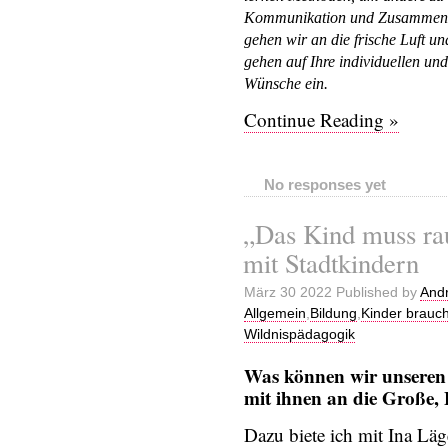
Kommunikation und Zusammenar
gehen wir an die frische Luft u
gehen auf Ihre individuellen un
Wünsche ein.
Continue Reading »
No responses yet
„Das Kind muss ra
mit Stadtkindern
März 30 2022 Published by
Andr
Allgemein
,
Bildung
,
Kinder brauc
Wildnispädagogik
Was können wir unseren 
mit ihnen an die Große, 
Dazu biete ich mit Ina Läg