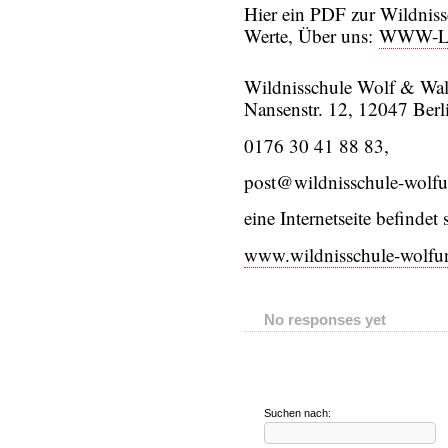
Hier ein PDF zur Wildnis
Werte, Über uns:
WWW-Lei
Wildnisschule Wolf & Wal
Nansenstr. 12, 12047 Berl
0176 30 41 88 83,
post@wildnisschule-wolf
eine Internetseite befindet
www.wildnisschule-wolfu
No responses yet
Suchen nach: