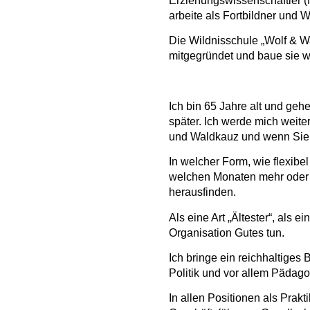
Erziehungswissenschaftler (
arbeite als
Fortbildner und
W
Die
Wildnisschule „Wolf
&
W
mitgegründet und baue sie we
Ich bin 6
5
Jahre alt und gehe
später
.
Ich werde mich weiter
und Waldkauz
und wenn Sie 
In welcher Form, w
ie
flexibe
welchen Monaten mehr oder 
herausfinden.
Als eine Art „Ältester“, als ei
Organisation Gutes tun.
Ich bringe ein reichhaltiges 
Politik und vor allem Pädago
In allen Positionen als Prakti