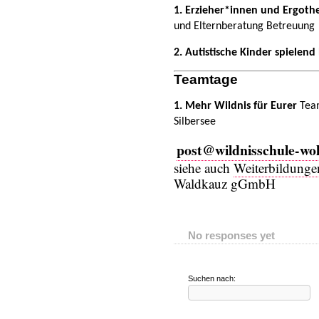
1. Erzieher*innen und Ergot
und Elternberatung
Betreuung
2. Autistische Kinder spielend
Teamtage
1.
Mehr Wildnis für Eurer
Te
Silbersee
post@wildnisschule-wo
siehe auch
Weiterbildunge
Waldkauz gGmbH
No responses yet
Suchen nach: