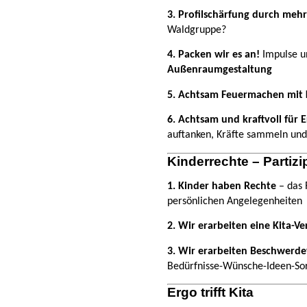
3.
Profilschärfung durch mehr
Waldgruppe?
4. Packen wir es an!
Impulse un
Außenraumgestaltung
5. Achtsam Feuermachen mit 
6. Achtsam und kraftvoll für
auftanken, Kräfte sammeln und
Kinderrechte – Partizi
1. Kinder haben Rechte
– das 
persönlichen Angelegenheiten
2. Wir erarbeiten eine Kita-Ve
3.
Wir erarbeiten Beschwerde
Bedürfnisse-Wünsche-Ideen-So
Ergo trifft Kita