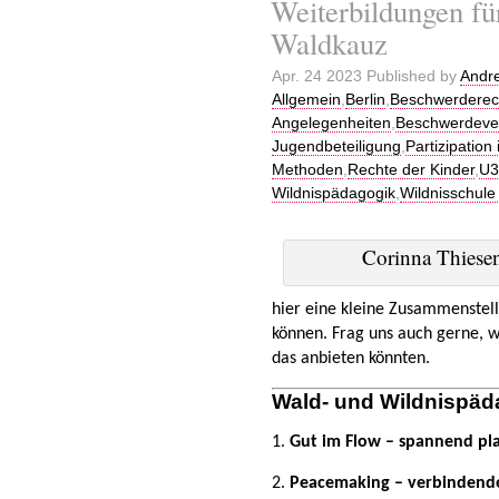
Weiterbildungen fü
Waldkauz
Apr. 24 2023 Published by
Andr
Allgemein
,
Berlin
,
Beschwerderech
Angelegenheiten
,
Beschwerdeve
Jugendbeteiligung
,
Partizipation
Methoden
,
Rechte der Kinder
,
U3 
Wildnispädagogik
,
Wildnisschule
Corinna Thiese
hier eine kleine Zusammenstell
können. Frag uns auch gerne, 
das anbieten könnten.
Wald- und Wildnispäd
1.
Gut im Flow –
spannend pla
2.
Peacemaking –
verbindend