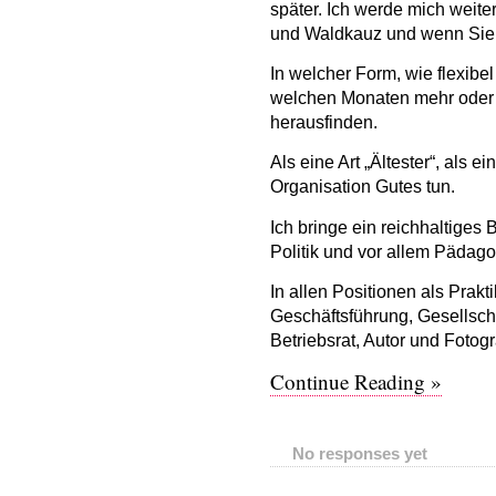
später
.
Ich werde mich weiter
und Waldkauz
und wenn Sie 
In welcher Form, w
ie
flexibe
welchen Monaten mehr oder 
herausfinden.
Als eine Art „Ältester“, als ei
Organisation Gutes tun.
Ich bringe ein reichhaltiges 
Politik und vor allem Pädago
In allen Positionen als Prakti
Geschäftsführung, Gesellscha
Betriebsrat, Autor und Fotogr
Continue Reading »
No responses yet