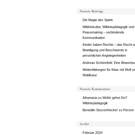
Neueste Beiträge
Die Magie des Spiels
Wildniskultur, Wildnispädagogik und
Peacemaking – verbindende
Kommunikation
Kinder haben Rechte – das Recht a
Beteiligung und Beschwerde in
persönlichen Angelegenheiten
Andreas Schönefeld. Eine Bewerbu
Weiterbildungen für Kitas mit Wolf u
Waldkauz
Neueste Kommentare
Athanasia
zu
Wofür gehst Du?
Wildnispädagogik
Benedikt Sturzenhecker
zu
Person
Archiv
Februar 2024