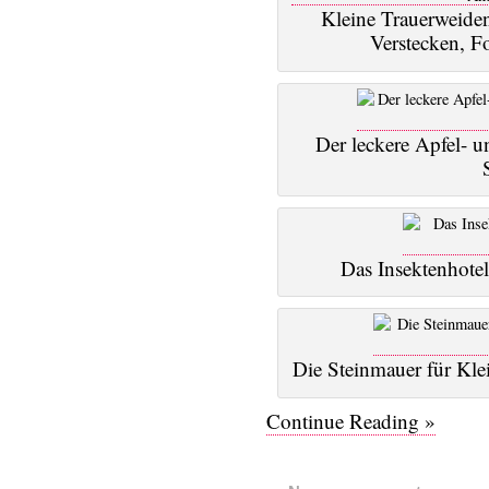
Kleine Trauerweiden
Verstecken, F
Der leckere Apfel- 
Das Insektenhote
Die Steinmauer für Kle
Continue Reading »