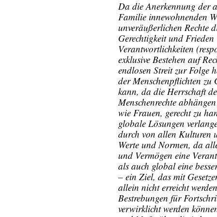
Da die Anerkennung der al
Familie innewohnenden Wü
unveräußerlichen Rechte di
Gerechtigkeit und Frieden 
Verantwortlichkeiten (respo
exklusive Bestehen auf Rec
endlosen Streit zur Folge
der Menschenpflichten zu 
kann, da die Herrschaft d
Menschenrechte abhängen 
wie Frauen, gerecht zu ha
globale Lösungen verlange
durch von allen Kulturen u
Werte und Normen, da all
und Vermögen eine Verant
als auch global eine besse
– ein Ziel, das mit Gesetz
allein nicht erreicht werd
Bestrebungen für Fortschr
verwirklicht werden könne