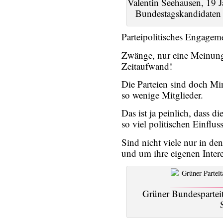
Valentin Seehausen, 19 J
Bundestagskandidaten 
Parteipolitisches Engagemen
Zwänge, nur eine Meinung 
Zeitaufwand!
Die Parteien sind doch Min
so wenige Mitglieder.
Das ist ja peinlich, dass d
so viel politischen Einflus
Sind nicht viele nur in de
und um ihre eigenen Intere
Grüner Bundesparteit