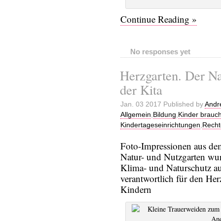
Continue Reading »
No responses yet
Herzgarten. Der Na
der Kita
Jan. 03 2017 Published by
Andr
Allgemein
,
Bildung
,
Kinder brauc
Kindertageseinrichtungen
,
Recht
Foto-Impressionen aus dem
Natur- und Nutzgarten wur
Klima- und Naturschutz a
verantwortlich für den He
Kindern