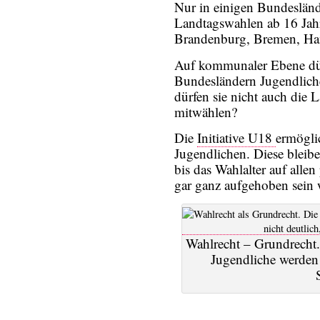
Nur in einigen Bundeslän
Landtagswahlen ab 16 Jahr
Brandenburg, Bremen, Ha
Auf kommunaler Ebene dür
Bundesländern Jugendlich
dürfen sie nicht auch die
mitwählen?
Die
Initiative U18
ermögli
Jugendlichen. Diese bleib
bis das Wahlalter auf alle
gar ganz aufgehoben sein 
Wahlrecht – Grundrecht
Jugendliche werden 