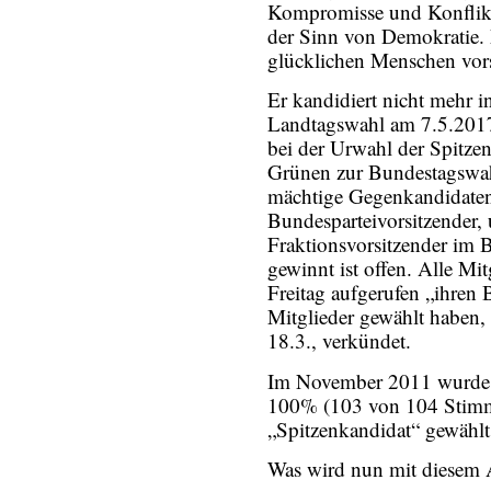
Kompromisse und Konflikte
der Sinn von Demokratie. 
glücklichen Menschen vors
Er kandidiert nicht mehr i
Landtagswahl am 7.5.2017.
bei der Urwahl der Spitz
Grünen zur Bundestagswah
mächtige Gegenkandidate
Bundesparteivorsitzender,
Fraktionsvorsitzender im 
gewinnt ist offen. Alle Mi
Freitag aufgerufen „ihren
Mitglieder gewählt haben,
18.3., verkündet.
Im November 2011 wurde er
100% (103 von 104 Stimm
„Spitzenkandidat“ gewählt
Was wird nun mit diesem 