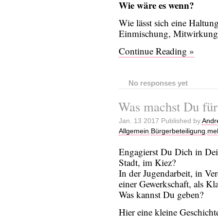
Wie wäre es wenn?
Wie lässt sich eine Haltung
Einmischung, Mitwirkung
Continue Reading »
No responses yet
Was machst Du für 
Jan. 13 2017 Published by
Andr
Allgemein
,
Bürgerbeteiligung
,
meh
Engagierst Du Dich in Dei
Stadt, im Kiez?
In der Jugendarbeit, in Vere
einer Gewerkschaft, als Kla
Was kannst Du geben?
Hier eine kleine Geschicht