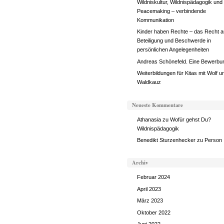
Wildniskultur, Wildnispädagogik und
Peacemaking – verbindende
Kommunikation
Kinder haben Rechte – das Recht a
Beteiligung und Beschwerde in
persönlichen Angelegenheiten
Andreas Schönefeld. Eine Bewerbu
Weiterbildungen für Kitas mit Wolf u
Waldkauz
Neueste Kommentare
Athanasia
zu
Wofür gehst Du?
Wildnispädagogik
Benedikt Sturzenhecker
zu
Person
Archiv
Februar 2024
April 2023
März 2023
Oktober 2022