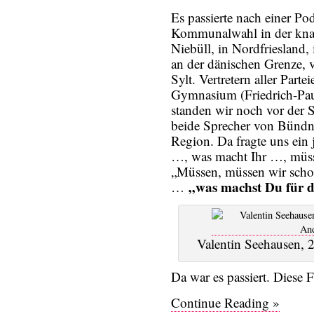
Es passierte nach einer P
Kommunalwahl in der kna
Niebüll, in Nordfriesland,
an der dänischen Grenze, 
Sylt. Vertretern aller Parte
Gymnasium (Friedrich-Paul
standen wir noch vor der 
beide Sprecher von Bündn
Region. Da fragte uns ein
…, was macht Ihr …, müsst
„Müssen, müssen wir scho
„was machst Du für di
…
Valentin Seehausen, 
Da war es passiert. Diese Fr
Continue Reading »