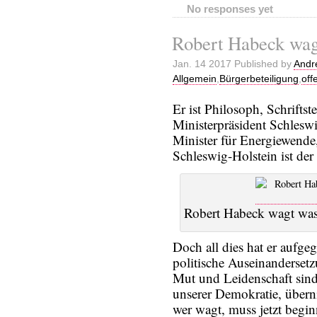
No responses yet
Robert Habeck wag
Jan. 14 2017 Published by
Andr
Allgemein
,
Bürgerbeteiligung
,
off
Er ist Philosoph, Schriftste
Ministerpräsident Schlesw
Minister für Energiewende
Schleswig-Holstein ist der 
Robert Habeck wagt was
Doch all dies hat er aufge
politische Auseinandersetz
Mut und Leidenschaft sind 
unserer Demokratie, über
wer wagt, muss jetzt beginn