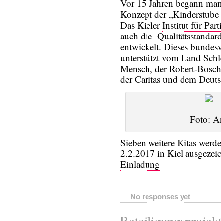
Vor 15 Jahren begann man 
Konzept der „Kinderstube
Das Kieler
Institut für Pa
auch die Qualitätsstandard
entwickelt. Dieses bundesw
unterstützt vom Land Schl
Mensch, der Robert-Bosch
der Caritas und dem Deut
Foto: A
Sieben weitere Kitas werd
2.2.2017 in Kiel ausgezei
Einladung
No responses yet
Beteiligungsprojekt