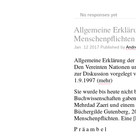
No responses yet
Allgemeine Erklär
Menschenpflichten
Jan. 12 2017 Published by
Andr
Allgemeine Erklärung der
Den Vereinten Nationen un
zur Diskussion vorgelegt 
1.9.1997 (
mehr
)
Sie wurde bis heute nicht 
Buchwissenschaften gaben
Mehrdad Zaeri und einem
Büchergilde Gutenberg, 20
Menschenpflichten. Eine [
P r ä a m b e l