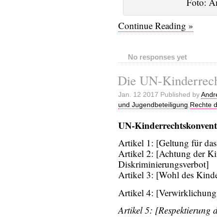
Foto: A
Continue Reading »
No responses yet
Die UN-Kinderrech
Jan. 12 2017 Published by
Andr
und Jugendbeteiligung
,
Rechte d
UN-Kinderrechtskonvent
Artikel 1: [Geltung für d
Artikel 2: [Achtung der Ki
Diskriminierungsverbot]
Artikel 3: [Wohl des Kind
Artikel 4: [Verwirklichung
Artikel 5: [Respektierung d