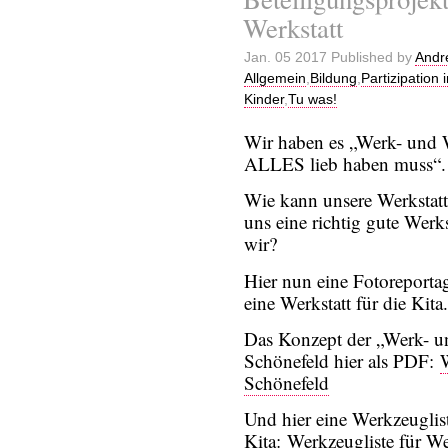
Werkstatt
Jan. 05 2017 Published by
Andr
Allgemein
,
Bildung
,
Partizipation
Kinder
,
Tu was!
Wir haben es „Werk- und W
ALLES lieb haben muss“.
Wie kann unsere Werkstat
uns eine richtig gute Wer
wir?
Hier nun eine Fotoreportag
eine Werkstatt für die Kita.
Das Konzept der „Werk- u
Schönefeld hier als PDF:
W
Schönefeld
Und hier eine Werkzeuglist
Kita:
Werkzeugliste für Wer