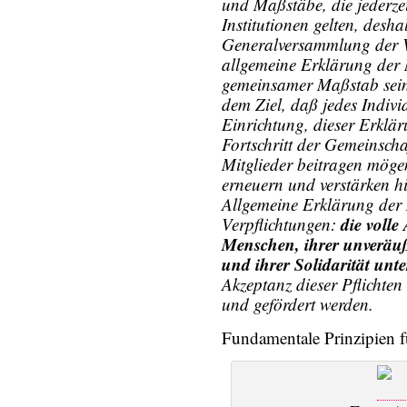
und Maßstäbe, die jederze
Institutionen gelten, desha
Generalversammlung der V
allgemeine Erklärung der M
gemeinsamer Maßstab sein 
dem Ziel, daß jedes Indivi
Einrichtung, dieser Erklär
Fortschritt der Gemeinscha
Mitglieder beitragen mögen
erneuern und verstärken hi
Allgemeine Erklärung der
die volle
Verpflichtungen:
Menschen, ihrer unveräuß
und ihrer Solidarität unt
Akzeptanz dieser Pflichten 
und gefördert werden.
Fundamentale Prinzipien 