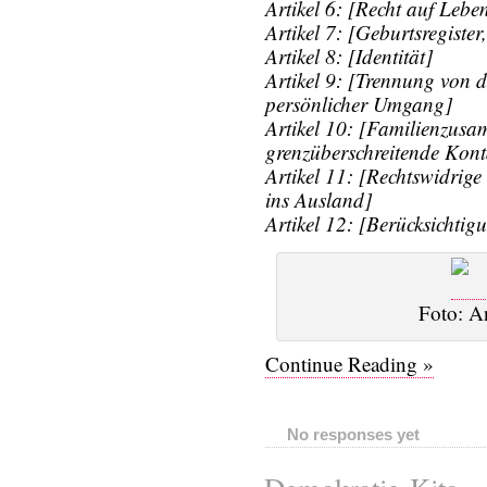
Artikel 6: [Recht auf Lebe
Artikel 7: [Geburtsregiste
Artikel 8: [Identität]
Artikel 9: [Trennung von d
persönlicher Umgang]
Artikel 10: [Familienzus
grenzüberschreitende Kont
Artikel 11: [Rechtswidrig
ins Ausland]
Artikel 12: [Berücksichtig
Foto: A
Continue Reading »
No responses yet