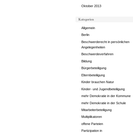
Oktober 2013
Kategorien
Allgemein
Berlin
Beschwerderecht in persönlichen
Angelegenheiten
Beschwerdeverfahren
Bildung
Bürgerbeteiligung
Elternbeteiligung
Kinder brauchen Natur
Kinder- und Jugendbeteiligung
mehr Demokratie in der Kommune
mehr Demokratie in der Schule
Mitarbeiterbeteiligung
Multiplikatoren
offene Parteien
Partizipation in