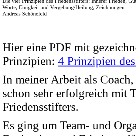
Die vier Prinzipien des Friedensstifters: Innerer Frieden, Gu
Worte, Einigkeit und Vergebung/Heilung, Zeichnungen
Andreas Schönefeld
Hier eine PDF mit gezeichne
Prinzipien:
4 Prinzipien de
In meiner Arbeit als Coach,
schon sehr erfolgreich mit 
Friedensstifters.
Es ging um Team- und Orga