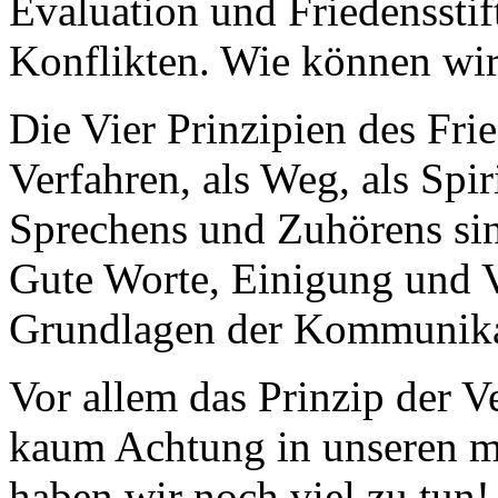
Evaluation und Friedensstif
Konflikten. Wie können wir
Die Vier Prinzipien des Frie
Verfahren, als Weg, als Spir
Sprechens und Zuhörens sin
Gute Worte, Einigung und 
Grundlagen der Kommunika
Vor allem das Prinzip der 
kaum Achtung in unseren m
haben wir noch viel zu tun!