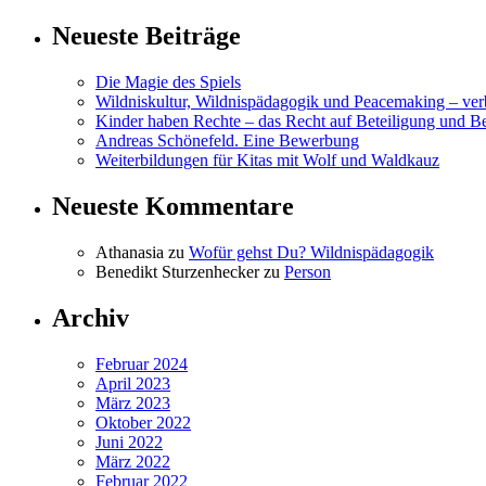
Neueste Beiträge
Die Magie des Spiels
Wildniskultur, Wildnispädagogik und Peacemaking – v
Kinder haben Rechte – das Recht auf Beteiligung und B
Andreas Schönefeld. Eine Bewerbung
Weiterbildungen für Kitas mit Wolf und Waldkauz
Neueste Kommentare
Athanasia
zu
Wofür gehst Du? Wildnispädagogik
Benedikt Sturzenhecker
zu
Person
Archiv
Februar 2024
April 2023
März 2023
Oktober 2022
Juni 2022
März 2022
Februar 2022