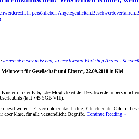
chwerderecht in persönlichen Angelegenheiten
,
Beschwerdeverfahren
,
B
ng
u:
lernen sich einzumischen, zu beschweren Workshop Andreas Schönef
ehrwert für Gesellschaft und Eltern“, 22.09.2018 in Kiel
n Kindern in der Kita, „die Möglichkeit der Beschwerde in persönlich
bserlaubnis (laut §45 SGB VIII).
ich beschweren“. Er verschleiert das Lichte, Erleichternde. Oder er be
aber klare, für alle verständliche Begriffe.
Continue Reading »