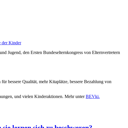
 der Kinder
n und Jugend, den Ersten Bundeselternkongress von Elternvertretern
in für bessere Qualität, mehr Kitaplätze, bessere Bezahlung von
nungen, und vielen Kinderaktionen. Mehr unter
BEVki.
 sie lernen sich zu beschweren?