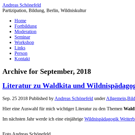
Andreas Schönefeld
Partizipation, Bildung, Berlin, Wildniskultur
Home
Fortbildung
Moderation
Seminar
Workshop
Links
Person
Kontakt
Archive for September, 2018
Literatur zu Waldkita und Wildnispädago
Sep. 25 2018 Published by
Andreas Schönefeld
under
Allgemein
,
Bil
Hier eine Auswahl für mich wichtiger Literatur zu den Themen
Wald
Im nächsten Jahr werde ich eine einjährige
Wildnispädagogik Weiterb
Foto Andreas Schönefeld