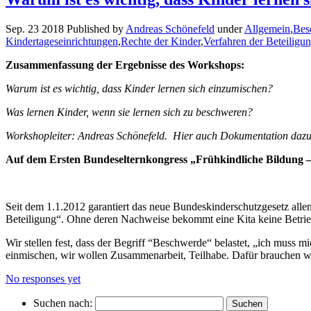
Sep. 23 2018 Published by
Andreas Schönefeld
under
Allgemein
,
Bes
Kindertageseinrichtungen
,
Rechte der Kinder
,
Verfahren der Beteiligu
Zusammenfassung der Ergebnisse des Workshops:
Warum ist es wichtig, dass Kinder lernen sich einzumischen?
Was lernen Kinder, wenn sie lernen sich zu beschweren?
Workshopleiter: Andreas Schönefeld. Hier auch Dokumentation daz
Auf dem Ersten Bundeselternkongress „Frühkindliche Bildung – M
Seit dem 1.1.2012 garantiert das neue Bundeskinderschutzgesetz alle
Beteiligung“. Ohne deren Nachweise bekommt eine Kita keine Betrie
Wir stellen fest, dass der Begriff “Beschwerde“ belastet, „ich muss m
einmischen, wir wollen Zusammenarbeit, Teilhabe. Dafür brauchen wir 
No responses yet
Suchen nach: