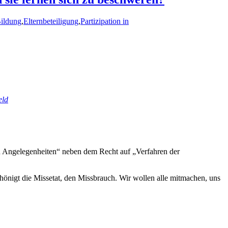
ildung
,
Elternbeteiligung
,
Partizipation in
eld
en Angelegenheiten“ neben dem Recht auf „Verfahren der
schönigt die Missetat, den Missbrauch. Wir wollen alle mitmachen, uns