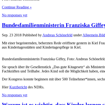
Continue Reading »
No responses yet
Bundesfamilienministerin Franziska Giffe
Sep. 23 2018 Published by
Andreas Schönefeld
under
Allgemein
,
Bil
Mit einer begeisternden, beherzten Rede eröffnete gestern in Kiel Fr
aus Kindertagesstätten und Kindertagespflege in Kiel.
Bundesfamilienministerin Franziska Giffey, Foto: Andreas Schönefel
Sie sprach über ihr Gesellenstück „Das gute Kitagesetz“ als Ministerin
Fachkräften und Teilhabe. Jedes Kind soll die Möglichkeit haben, ein
Der Kongress konnte beginnen mit über 500 Teilnehmer*innen, sechs
Hier
Kurzbericht
des NDRs.
No responses yet
Warum ist es wichtig, dass Kinder lernen 