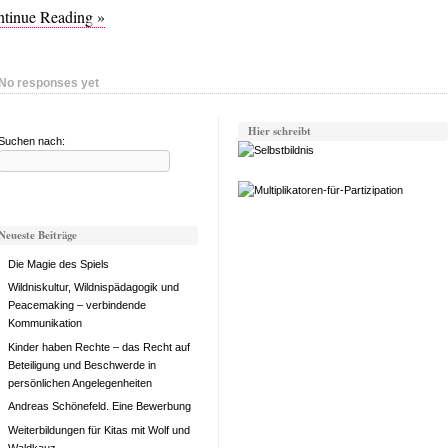
tinue Reading »
No responses yet
Hier schreibt
Suchen nach:
Neueste Beiträge
Die Magie des Spiels
Wildniskultur, Wildnispädagogik und
Peacemaking – verbindende
Kommunikation
Kinder haben Rechte – das Recht auf
Beteiligung und Beschwerde in
persönlichen Angelegenheiten
Andreas Schönefeld. Eine Bewerbung
Weiterbildungen für Kitas mit Wolf und
Waldkauz