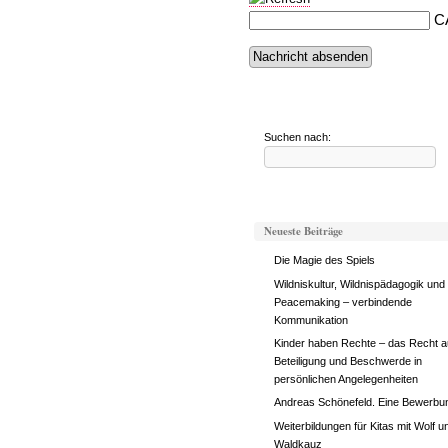
C
Suchen nach:
Neueste Beiträge
Die Magie des Spiels
Wildniskultur, Wildnispädagogik und
Peacemaking – verbindende
Kommunikation
Kinder haben Rechte – das Recht a
Beteiligung und Beschwerde in
persönlichen Angelegenheiten
Andreas Schönefeld. Eine Bewerbu
Weiterbildungen für Kitas mit Wolf u
Waldkauz