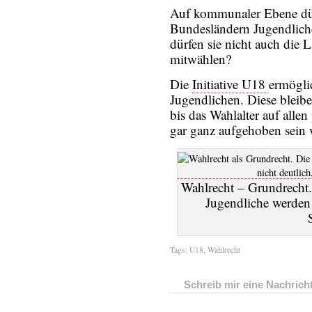
Auf kommunaler Ebene dür
Bundesländern Jugendlich
dürfen sie nicht auch die
mitwählen?
Die
Initiative U18
ermögli
Jugendlichen. Diese bleib
bis das Wahlalter auf alle
gar ganz aufgehoben sein 
Wahlrecht – Grundrecht
Jugendliche werden 
Tags:
U18
,
Wahlrecht
Schreib mir eine Nachrich