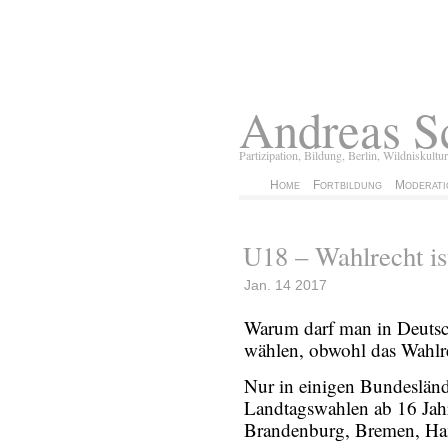
Andreas S
Partizipation, Bildung, Berlin, Wildniskultur
Home
Fortbildung
Moderati
U18 – Wahlrecht is
Jan. 14 2017
Warum darf man in Deutsch
wählen, obwohl das Wahlre
Nur in einigen Bundeslän
Landtagswahlen ab 16 Jahr
Brandenburg, Bremen, Ha