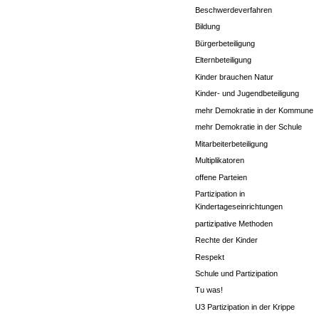
Beschwerdeverfahren
Bildung
Bürgerbeteiligung
Elternbeteiligung
Kinder brauchen Natur
Kinder- und Jugendbeteiligung
mehr Demokratie in der Kommune
mehr Demokratie in der Schule
Mitarbeiterbeteiligung
Multiplikatoren
offene Parteien
Partizipation in
Kindertageseinrichtungen
partizipative Methoden
Rechte der Kinder
Respekt
Schule und Partizipation
Tu was!
U3 Partizipation in der Krippe