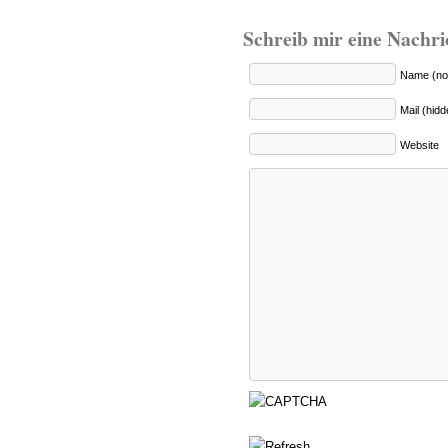
Schreib mir eine Nachri
Name (no
Mail (hid
Website