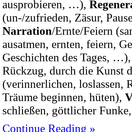
ausprobieren, …),
Regener
(un-/zufrieden, Zäsur, Paus
Narration
/Ernte/Feiern (
ausatmen, ernten, feiern, G
Geschichten des Tages, …)
Rückzug, durch die Kunst 
(verinnerlichen, loslassen,
Träume beginnen, hüten),
V
schließen, göttlicher Funke
Continue Reading »