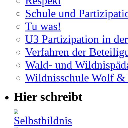
Respekt
Schule und Partizipati
Tu was!
U3 Partizipation in de
Verfahren der Beteilig
Wald- und Wildnispäd
Wildnisschule Wolf &
Hier schreibt