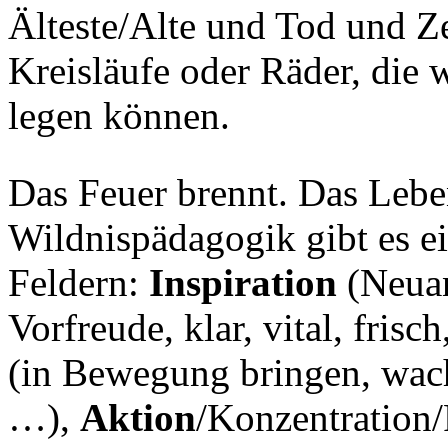
Älteste/Alte und Tod und 
Kreisläufe oder Räder, die 
legen können.
Das Feuer brennt. Das Leben
Wildnispädagogik gibt es e
Feldern:
Inspiration
(Neuan
Vorfreude, klar, vital, fris
(in Bewegung bringen, wach,
…),
Aktion
/Konzentration/