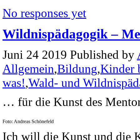
No responses yet
Wildnispädagogik – Me
Juni 24 2019 Published by
Allgemein
,
Bildung
,
Kinder 
was!
,
Wald- und Wildnispäd
… für die Kunst des Mentor
Foto: Andreas Schönefeld
Ich will die Kunst und die 