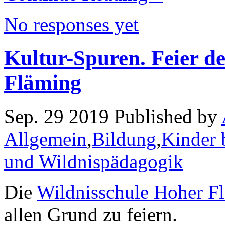
No responses yet
Kultur-Spuren. Feier d
Fläming
Sep. 29 2019 Published by
Allgemein
,
Bildung
,
Kinder 
und Wildnispädagogik
Die
Wildnisschule Hoher F
allen Grund zu feiern.