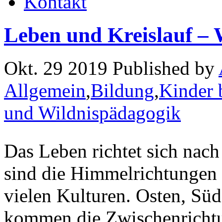
Kontakt
Leben und Kreislauf – 
Okt. 29 2019 Published by
Allgemein
,
Bildung
,
Kinder 
und Wildnispädagogik
Das Leben richtet sich nac
sind die Himmelrichtungen e
vielen Kulturen. Osten, Sü
kommen die Zwischenricht