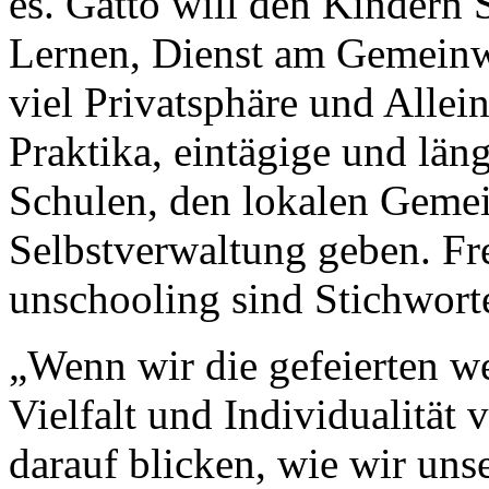
es. Gatto will den Kindern 
Lernen, Dienst am Gemeinw
viel Privatsphäre und Allei
Praktika, eintägige und län
Schulen, den lokalen Geme
Selbstverwaltung geben. Fr
unschooling sind Stichwort
„Wenn wir die gefeierten we
Vielfalt und Individualität
darauf blicken, wie wir uns