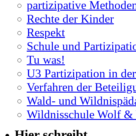
partizipative Methode
Rechte der Kinder
Respekt
Schule und Partizipati
Tu was!
U3 Partizipation in de
Verfahren der Beteilig
Wald- und Wildnispäd
Wildnisschule Wolf &
Hier schreibt