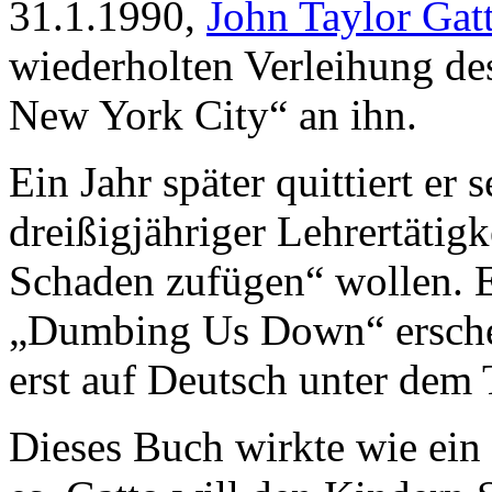
31.1.1990,
John Taylor Gat
wiederholten Verleihung des
New York City“ an ihn.
Ein Jahr später quittiert er
dreißigjähriger Lehrertätigk
Schaden zufügen“ wollen. Er
„Dumbing Us Down“ erschein
erst auf Deutsch unter dem
Dieses Buch wirkte wie ein