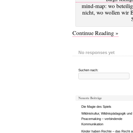
mind-map: wo beteilig
nicht, wo wollen wir 
Continue Reading »
No responses yet
Suchen nach:
Neueste Beiträge
Die Magie des Spiels
Wildniskultur, Wildnispädagogik und
Peacemaking – verbindende
Kommunikation
Kinder haben Rechte – das Recht a