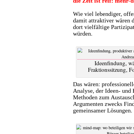
die Zeit ist reif: mehr
.
Wie viel lebendiger, off
damit attraktiver wären 
dort vielfältige Partizi
würden.
Ideenfindung, wä
Fraktionssitzung, F
Das wären: professionel
Analyse, der Ideen- und
Methoden zum Austausch
Argumenten zwecks Find
gemeinsamer Lösungen.