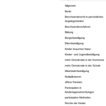
Allgemein
Berlin
Beschwerderecht in persönlichen
Angelegenheiten
Beschwerdeverfahren
Bildung
Bürgerbeteiligung
Elternbeteiligung
Kinder brauchen Natur
Kinder- und Jugendbeteiligung
mehr Demokratie in der Kommune
mehr Demokratie in der Schule
Mitarbeiterbeteiligung
Multiplikatoren
offene Parteien
Partizipation in
Kindertageseinrichtungen
partizipative Methoden
Rechte der Kinder