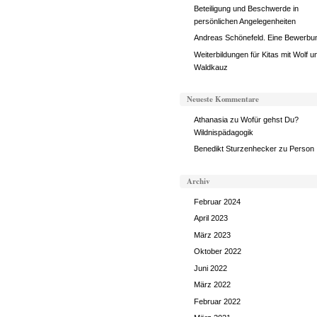
Beteiligung und Beschwerde in
persönlichen Angelegenheiten
Andreas Schönefeld. Eine Bewerbu
Weiterbildungen für Kitas mit Wolf u
Waldkauz
Neueste Kommentare
Athanasia
zu
Wofür gehst Du?
Wildnispädagogik
Benedikt Sturzenhecker
zu
Person
Archiv
Februar 2024
April 2023
März 2023
Oktober 2022
Juni 2022
März 2022
Februar 2022