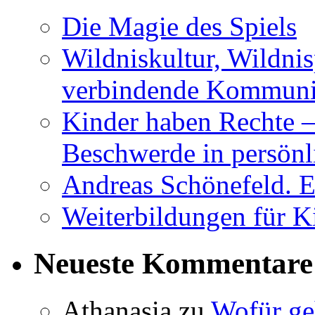
Die Magie des Spiels
Wildniskultur, Wildn
verbindende Kommuni
Kinder haben Rechte –
Beschwerde in persönl
Andreas Schönefeld. 
Weiterbildungen für K
Neueste Kommentare
Athanasia
zu
Wofür ge