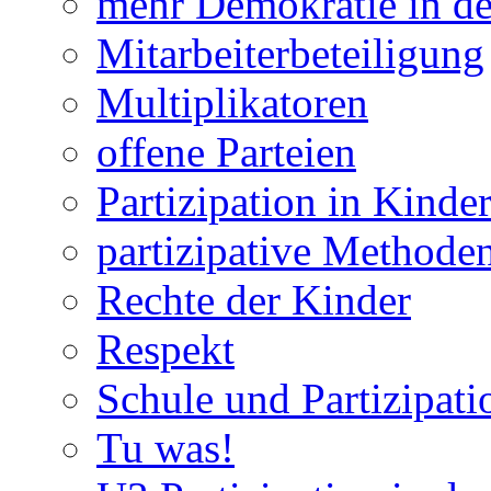
mehr Demokratie in de
Mitarbeiterbeteiligung
Multiplikatoren
offene Parteien
Partizipation in Kinde
partizipative Methode
Rechte der Kinder
Respekt
Schule und Partizipati
Tu was!