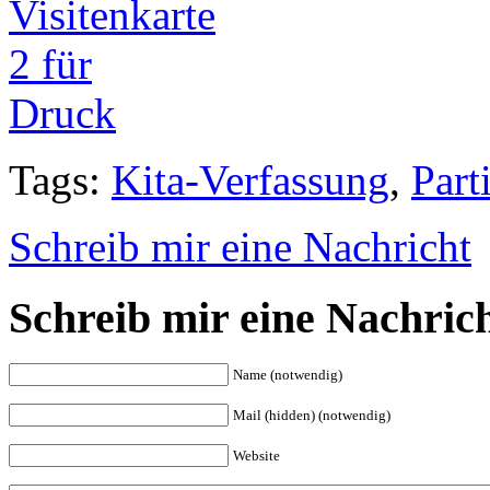
Tags:
Kita-Verfassung
,
Part
Schreib mir eine Nachricht
Schreib mir eine Nachric
Name (notwendig)
Mail (hidden) (notwendig)
Website