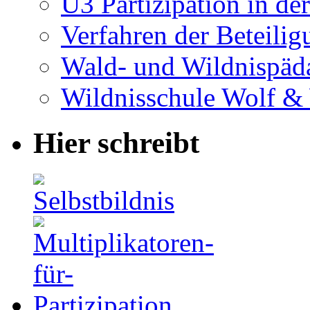
U3 Partizipation in de
Verfahren der Beteilig
Wald- und Wildnispäd
Wildnisschule Wolf &
Hier schreibt