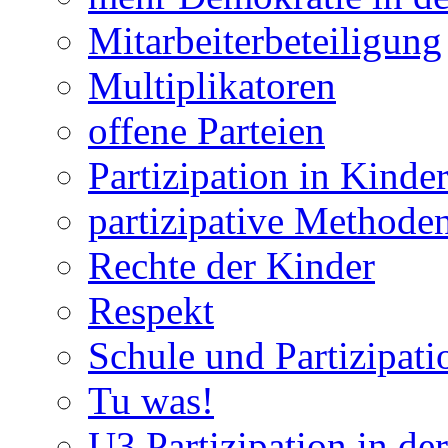
Mitarbeiterbeteiligung
Multiplikatoren
offene Parteien
Partizipation in Kinde
partizipative Methode
Rechte der Kinder
Respekt
Schule und Partizipati
Tu was!
U3 Partizipation in de