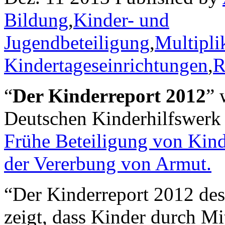
Bildung
,
Kinder- und
Jugendbeteiligung
,
Multipli
Kindertageseinrichtungen
,
R
“
Der Kinderreport 2012
” 
Deutschen Kinderhilfswerk v
Frühe Beteiligung von Kind
der Vererbung von Armut.
“Der Kinderreport 2012 de
zeigt, dass Kinder durch 