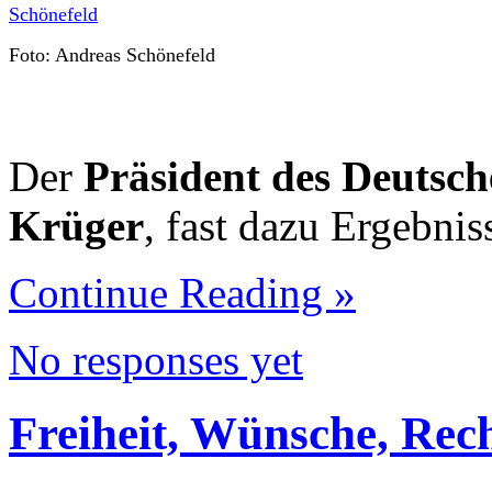
Foto: Andreas Schönefeld
Der
Präsident des Deutsc
Krüger
, fast dazu Ergebni
Continue Reading »
No responses yet
Freiheit, Wünsche, Rec