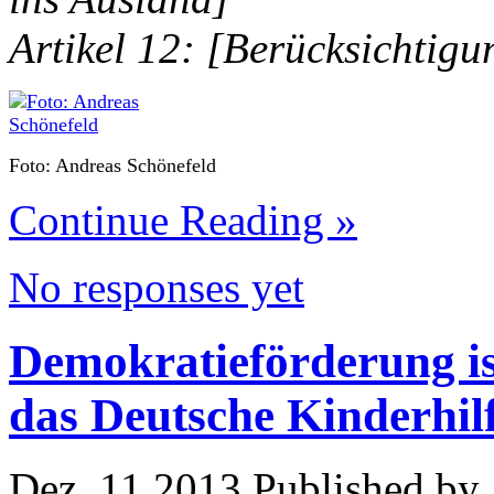
Artikel 12: [Berücksichtigu
Foto: Andreas Schönefeld
Continue Reading »
No responses yet
Demokratieförderung ist
das Deutsche Kinderhil
Dez. 11 2013 Published by