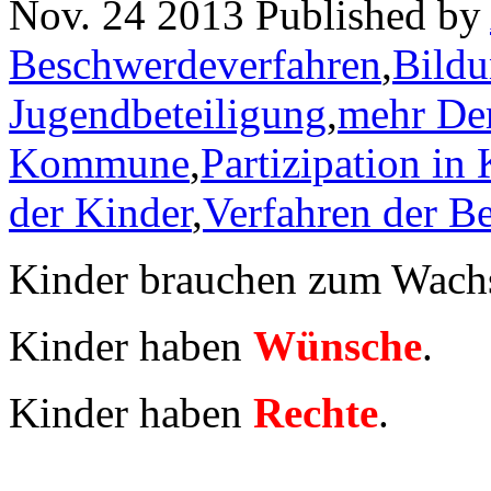
Nov. 24 2013 Published by
Beschwerdeverfahren
,
Bild
Jugendbeteiligung
,
mehr Dem
Kommune
,
Partizipation in
der Kinder
,
Verfahren der Be
Kinder brauchen zum Wac
Kinder haben
Wünsche
.
Kinder haben
Rechte
.