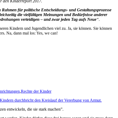
ür den Kinderreport 2017.
 Rahmen für politische Entscheidungs- und Gestaltungsprozesse
gleichzeitig die vielfältigen Meinungen und Bedürfnisse anderer
Bedrohungen verteidigen – und zwar jeden Tag aufs Neue
“.
seren Kindern und Jugendlichen viel zu. Ja, sie können. Sie können
rs. Na, dann mal los: Yes, we can!
inrichtungen
,
Rechte der Kinder
Kindern durchbricht den Kreislauf der Vererbung von Armut.
en entwickeln, die sie stark machen”.