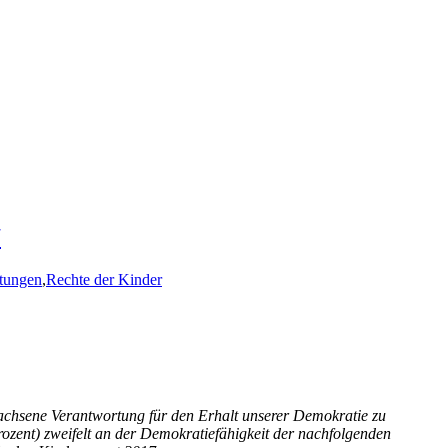
7
htungen
,
Rechte der Kinder
wachsene Verantwortung für den Erhalt unserer Demokratie zu
zent) zweifelt an der Demokratiefähigkeit der nachfolgenden