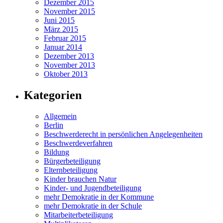
Dezember 2015
November 2015
Juni 2015
März 2015
Februar 2015
Januar 2014
Dezember 2013
November 2013
Oktober 2013
Kategorien
Allgemein
Berlin
Beschwerderecht in persönlichen Angelegenheiten
Beschwerdeverfahren
Bildung
Bürgerbeteiligung
Elternbeteiligung
Kinder brauchen Natur
Kinder- und Jugendbeteiligung
mehr Demokratie in der Kommune
mehr Demokratie in der Schule
Mitarbeiterbeteiligung