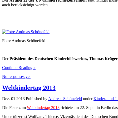
Der
Artikel 12 der UN-Kinderrechtskonvention
sagt: Kinder müsse
auch berücksichtigt werden.
Foto: Andreas Schönefeld
Der
Präsident des Deutschen Kinderhilfswerkes, Thomas Krüger
Continue Reading »
No responses yet
Weltkindertag 2013
Dez. 01 2013 Published by
Andreas Schönefeld
under
Kinder- und J
Die Feier zum
Weltkindertag 2013
richtete am 22. Sept. in Berlin da
Unterstützer ist Wolfgang Thierse, Vizepräsident des Deutschen Bund