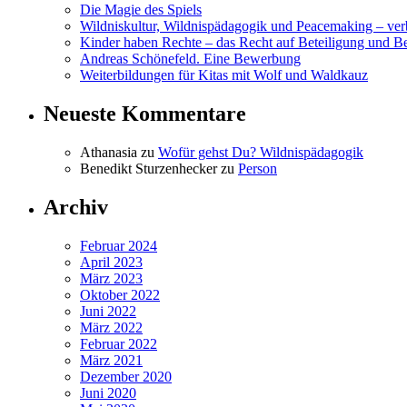
Die Magie des Spiels
Wildniskultur, Wildnispädagogik und Peacemaking – v
Kinder haben Rechte – das Recht auf Beteiligung und B
Andreas Schönefeld. Eine Bewerbung
Weiterbildungen für Kitas mit Wolf und Waldkauz
Neueste Kommentare
Athanasia
zu
Wofür gehst Du? Wildnispädagogik
Benedikt Sturzenhecker
zu
Person
Archiv
Februar 2024
April 2023
März 2023
Oktober 2022
Juni 2022
März 2022
Februar 2022
März 2021
Dezember 2020
Juni 2020