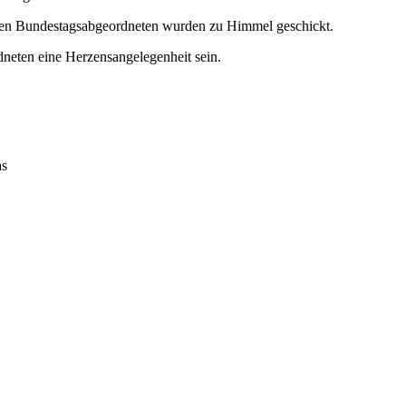
den Bundestagsabgeordneten wurden zu Himmel geschickt.
neten eine Herzensangelegenheit sein.
as