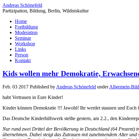
Andreas Schönefeld
Partizipation, Bildung, Berlin, Wildniskultur
Home
Fortbildung
Moderation
Seminar
Workshop
Links
Person
Kontakt
Kids wollen mehr Demokratie, Erwachsene
Feb. 03 2017 Published by
Andreas Schönefeld
under
Allgemein
,
Bil
habt Vertrauen in Eure Kinder!
Kinder können Demokratie !!! Jawohl! Ihr werdet staunen und Euch f
Das Deutsche Kinderhilfswerk stellte gestern, am 2.2., den Kinderrep
Nur rund zwei Drittel der Bevölkerung in Deutschland (64 Prozent) 
übernehmen. Dabei steigt das Zutrauen mit zunehmendem Alter und st