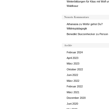
Weiterbildungen für Kitas mit Wolf u
Waldkauz
Neueste Kommentare
Athanasia
zu
Wofür gehst Du?
Wildnispädagogik
Benedikt Sturzenhecker
zu
Person
Archiv
Februar 2024
April 2023
März 2023
Oktober 2022
Juni 2022
März 2022
Februar 2022
März 2021
Dezember 2020
Juni 2020