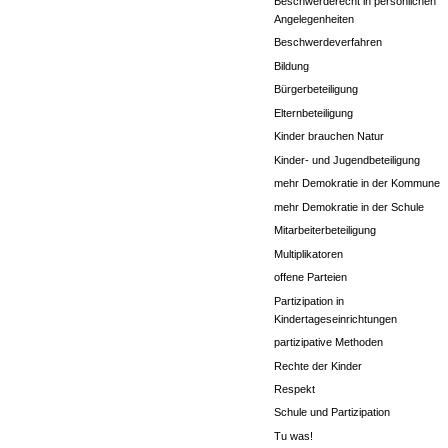
Beschwerderecht in persönlichen
Angelegenheiten
Beschwerdeverfahren
Bildung
Bürgerbeteiligung
Elternbeteiligung
Kinder brauchen Natur
Kinder- und Jugendbeteiligung
mehr Demokratie in der Kommune
mehr Demokratie in der Schule
Mitarbeiterbeteiligung
Multiplikatoren
offene Parteien
Partizipation in
Kindertageseinrichtungen
partizipative Methoden
Rechte der Kinder
Respekt
Schule und Partizipation
Tu was!