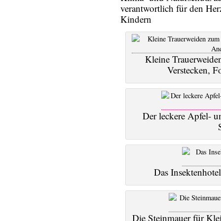
verantwortlich für den He
Kindern
Kleine Trauerweiden
Verstecken, F
Der leckere Apfel- 
Das Insektenhote
Die Steinmauer für Kle